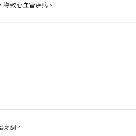
，導致心血管疾病。
溫烹調。