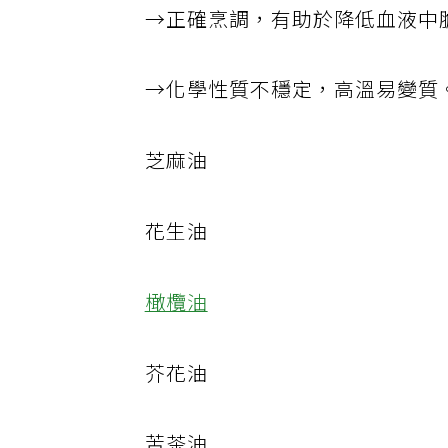
→正確烹調，有助於降低血液中
→化學性質不穩定，高溫易變質
芝麻油
花生油
橄欖油
芥花油