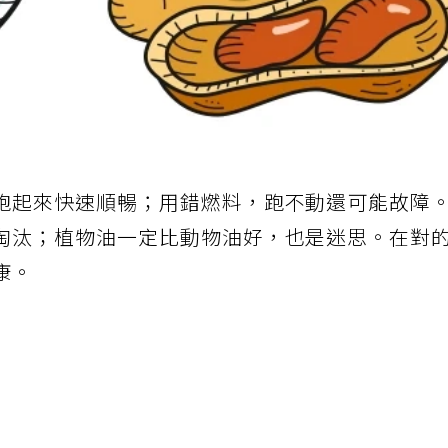
跑起來快速順暢；用錯燃料，跑不動還可能故障
淘汰；植物油一定比動物油好，也是迷思。在對
康。