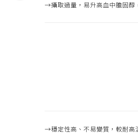
→攝取過量，易升高血中膽固醇
→穩定性高、不易變質，較耐高