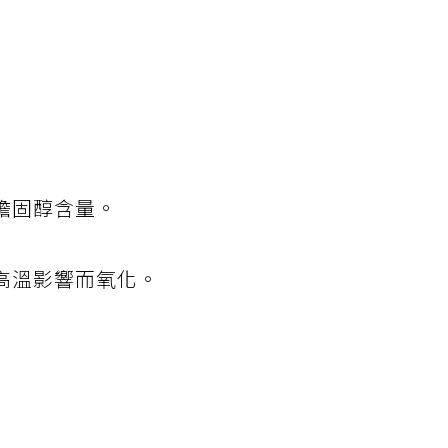
膽固醇含量。
高溫影響而氧化。