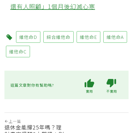
還有人照顧」1個月後幻滅心寒
維他命D
綜合維他命
維他命E
維他命A
維他命C
這篇文章對你有幫助嗎?
實用
不實用
上一篇
退休金能撐25年嗎？理