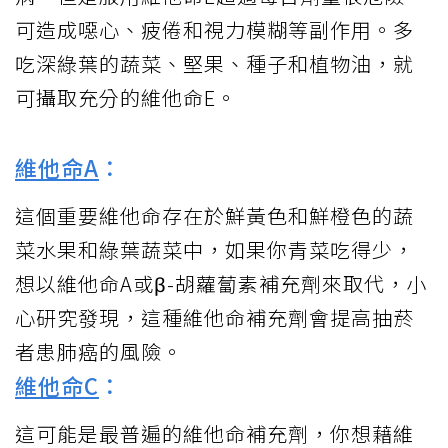
可造成噁心、疲倦和視力模糊等副作用。多
吃深綠葉的蔬菜、堅果、種子和植物油，就
可攝取充分的維他命E。
維他命A
：
這個重要維他命存在於鮮黃色和鮮橙色的蔬
菜水果和綠葉蔬菜中，如果你青菜吃得少，
想以維他命A或β-胡蘿蔔素補充劑來取代，小
心研究發現，這種維他命補充劑會提高抽菸
者患肺癌的風險。
維他命C
：
這可能是最普遍的維他命補充劑，你想藉維