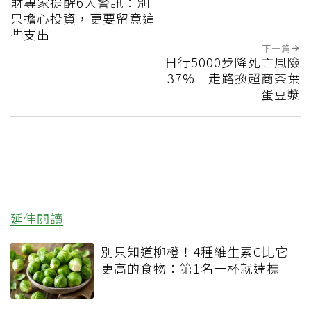
財專家提醒6大警訊：別
只擔心投資，更要留意這
些支出
下一篇
日行5000步降死亡風險
37% 走路換超商茶葉
蛋豆漿
延伸閱讀
別只知道柳橙！4種維生素C比它
更高的食物：第1名一杯就達標