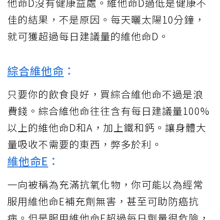
他命D沒有健康益處。維他命D過低是健康不
佳的結果，不是原因。每天曬太陽10分鐘，
就可獲超過每日建議量的維他命D。
綜合維他命
：
只要你的飲食良好，買綜合維他命不過是浪
費錢。綜合維他命往往含有每日建議量100%
以上的維他命D和A，加上鐵和鈣。讓身體大
量吸收不需要的東西，弊多於利。
維他命E
：
一向被稱為充滿抗氧化物，你可能以為經常
服用維他命E補充劑無害，甚至可助防癌抗
病。但是服用維他命E超過每日劑量很危險，