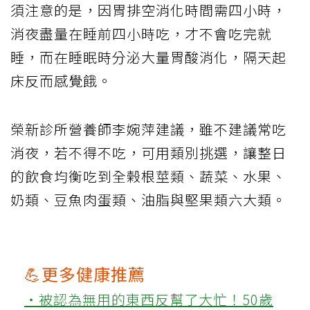
須注意的是，因胃排空消化時間需四小時，
消夜盡量在睡前四小時吃，才不會吃完就
睡，而在睡眠時分泌大量胃酸消化，隔天起
床反而感覺餓。
榮新診所營養師李婉萍建議，雖不建議常吃
消夜，若不得不吃，可用類別挑選，讓整日
的飲食均衡吃到全榖根莖類、蔬菜、水果、
奶類、豆魚肉蛋類、油脂與堅果類六大類。
💪更多健康推薦
‧被認為無用的東西反幫了大忙！50歲