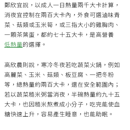
鄭欣宜說，以成人一日熱量兩千大卡計算，
消夜宜控制在兩百大卡內，外食可選滷味青
菜、菇類或玉米筍，或三指大小的雞胸肉、
一顆茶葉蛋，都約七十五大卡，是高營養
低熱量
的選擇。
高欣農則說，寒冷冬夜若吃蔬菜火鍋，例如
高麗菜、玉米、菇類、板豆腐、一把冬粉
等，總熱量約兩百大卡，還在安全範圍內；
若以蔬菜糙米粥當消夜，半碗熱量約九十五
大卡，也因糙米熬煮成小分子，吃完能使血
糖快速上升，容易產生睡意，也能助眠。