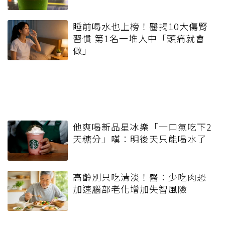
睡前喝水也上榜！醫揭10大傷腎
習慣 第1名一堆人中「頭痛就會
做」
他爽喝新品星冰樂「一口氣吃下2
天糖分」嘆：明後天只能喝水了
高齡別只吃清淡！醫：少吃肉恐
加速腦部老化增加失智風險