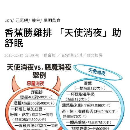
udn
/
元氣網
/
養生
/
聰明飲食
香蕉勝雞排 「天使消夜」助
舒眠
聯合報 ／ 記者黃安琪／台北報導
2016-12-19 02:30:40