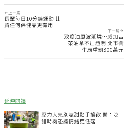
上一篇
長輩每日10分鐘運動 比
買任何保健品更有用
下一篇
致癌油風波延燒…威加苦
茶油拿不出證明 北市衛
生局重罰300萬元
延伸閱讀
壓力大先別嗑甜點手搖飲 醫：吃
錯時機恐讓情緒更低落