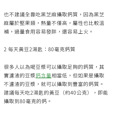
也不建議全靠吃黑芝麻攝取鈣質，因為黑芝
麻屬於堅果類，熱量不僅高，屬性也比較溫
補，過量食用容易發胖，還容易上火。
2 每天黃豆2湯匙：80毫克鈣質
很多人以為喝豆漿可以攝取足夠的鈣質，其
實濾渣的豆漿
鈣含量
相當低，但如果是攝取
不濾渣的豆漿，就可以攝取到豐富的鈣質。
建議每天吃2湯匙的黃豆（約40公克），即能
攝取到80毫克的鈣。