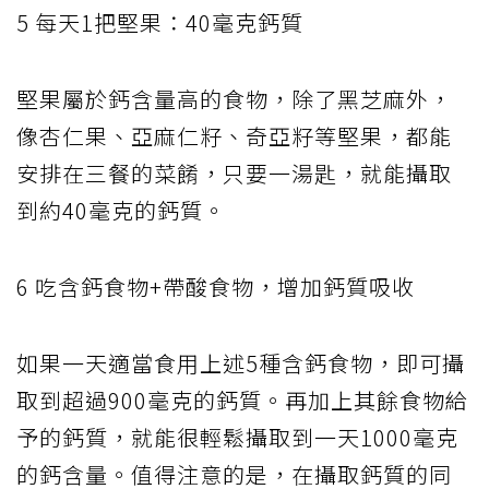
5 每天1把堅果：40毫克鈣質
堅果屬於鈣含量高的食物，除了黑芝麻外，
像杏仁果、亞麻仁籽、奇亞籽等堅果，都能
安排在三餐的菜餚，只要一湯匙，就能攝取
到約40毫克的鈣質。
6 吃含鈣食物+帶酸食物，增加鈣質吸收
如果一天適當食用上述5種含鈣食物，即可攝
取到超過900毫克的鈣質。再加上其餘食物給
予的鈣質，就能很輕鬆攝取到一天1000毫克
的鈣含量。值得注意的是，在攝取鈣質的同