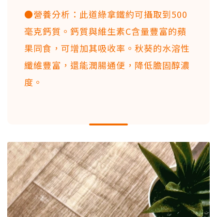
●營養分析：此道綠拿鐵約可攝取到500
毫克鈣質。鈣質與維生素C含量豐富的蘋
果同食，可增加其吸收率。秋葵的水溶性
纖維豐富，還能潤腸通便，降低膽固醇濃
度。