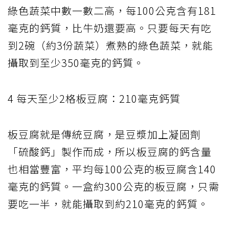
綠色蔬菜中數一數二高，每100公克含有181
毫克的鈣質，比牛奶還要高。只要每天有吃
到2碗（約3份蔬菜）煮熟的綠色蔬菜，就能
攝取到至少350毫克的鈣質。
4 每天至少2格板豆腐：210毫克鈣質
板豆腐就是傳統豆腐，是豆漿加上凝固劑
「硫酸鈣」製作而成，所以板豆腐的鈣含量
也相當豐富，平均每100公克的板豆腐含140
毫克的鈣質。一盒約300公克的板豆腐，只需
要吃一半，就能攝取到約210毫克的鈣質。