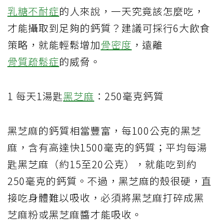
乳糖不耐症
的人來說，一天究竟該怎麼吃，
才能攝取到足夠的鈣質？建議可採行6大飲食
策略，就能輕鬆增加
骨密度
，遠離
骨質疏鬆症
的威脅。
1 每天1湯匙
黑芝麻
：250毫克鈣質
黑芝麻的鈣質相當豐富，每100公克的黑芝
麻，含有高達快1500毫克的鈣質；平均每湯
匙黑芝麻（約15至20公克），就能吃到約
250毫克的鈣質。不過，黑芝麻的殼很硬，直
接吃身體難以吸收，必須將黑芝麻打碎成黑
芝麻粉或黑芝麻醬才能吸收。