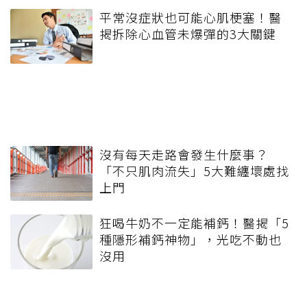
平常沒症狀也可能心肌梗塞！醫
揭拆除心血管未爆彈的3大關鍵
沒有每天走路會發生什麼事？
「不只肌肉流失」5大難纏壞處找
上門
狂喝牛奶不一定能補鈣！醫揭「5
種隱形補鈣神物」，光吃不動也
沒用