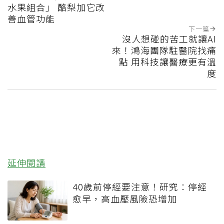
水果組合」 酪梨加它改
善血管功能
下一篇
沒人想碰的苦工就讓AI
來！鴻海團隊駐醫院找痛
點 用科技讓醫療更有溫
度
延伸閱讀
40歲前停經要注意！研究：停經
愈早，高血壓風險恐增加