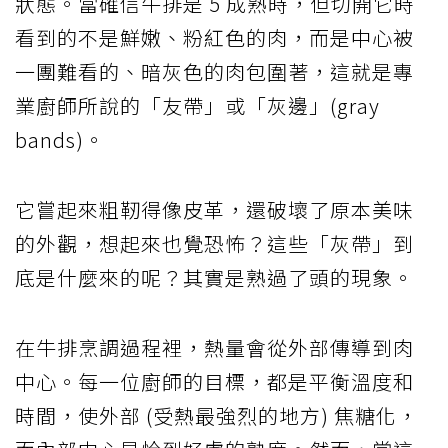
狀態。當確信牛排是 5 成熟時，但切開它時
看到的不是鮮嫩、粉紅色的肉，而是中心被
一團難看的、暗灰色的肉包圍著，這就是專
業廚師所說的「友帶」或「灰邊」(gray
bands)。
它嘗起來粗靭得像皮革，還破壞了原本美味
的外觀，想起來也覺恐怖？這些「灰帶」到
底是什麼來的呢？其實是熟過了頭的現象。
在牛排烹調過程裡，熱量會從外部傳導到肉
中心。每一位廚師的目標，都是平衡溫度和
時間，使外部 (受熱最強烈的地方) 焦糖化，