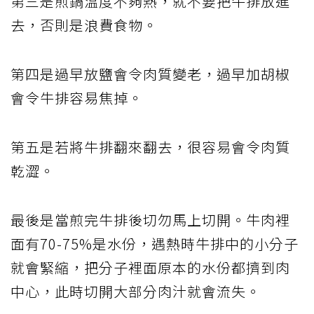
第三是煎鍋溫度不夠熱，就不要把牛排放進
去，否則是浪費食物。
第四是過早放鹽會令肉質變老，過早加胡椒
會令牛排容易焦掉。
第五是若將牛排翻來翻去，很容易會令肉質
乾澀。
最後是當煎完牛排後切勿馬上切開。牛肉裡
面有70-75%是水份，遇熱時牛排中的小分子
就會緊縮，把分子裡面原本的水份都擠到肉
中心，此時切開大部分肉汁就會流失。