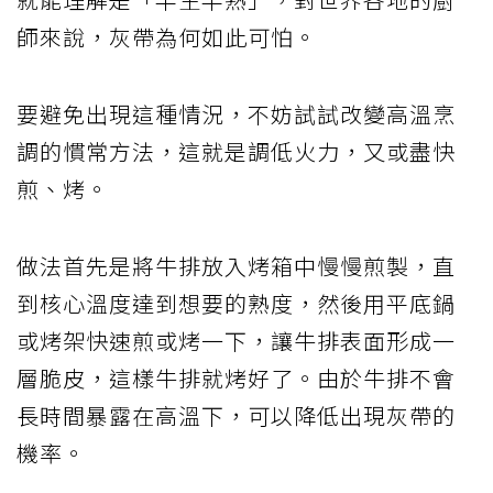
師來說，灰帶為何如此可怕。
要避免出現這種情況，不妨試試改變高溫烹
調的慣常方法，這就是調低火力，又或盡快
煎、烤。
做法首先是將牛排放入烤箱中慢慢煎製，直
到核心溫度達到想要的熟度，然後用平底鍋
或烤架快速煎或烤一下，讓牛排表面形成一
層脆皮，這樣牛排就烤好了。由於牛排不會
長時間暴露在高溫下，可以降低出現灰帶的
機率。