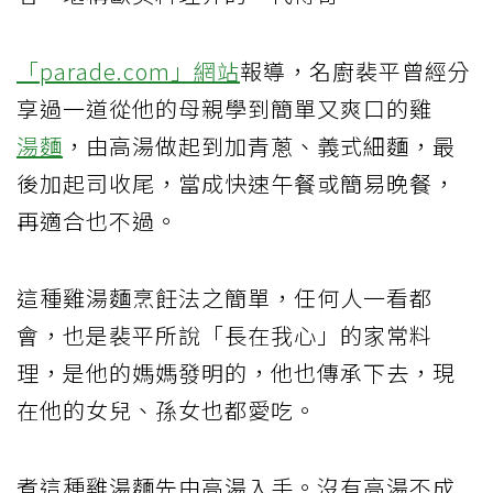
「parade.com」網站
報導，名廚裴平曾經分
享過一道從他的母親學到簡單又爽口的雞
湯麵
，由高湯做起到加青蔥、義式細麵，最
後加起司收尾，當成快速午餐或簡易晚餐，
再適合也不過。
這種雞湯麵烹飪法之簡單，任何人一看都
會，也是裴平所說「長在我心」的家常料
理，是他的媽媽發明的，他也傳承下去，現
在他的女兒、孫女也都愛吃。
煮這種雞湯麵先由高湯入手。沒有高湯不成