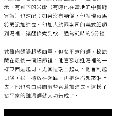
示，有剩下的米飯（有時他在當地的中餐廳
買飯）也速配；如果沒有麵條，他就現蒸馬
鈴薯泥加進去。他加大約兩盎司的義式細麵
到湯裡，讓麵條煮到軟，通常耗時約5分鐘。
做雞肉麵湯超級簡單，但裴平煮的麵，秘訣
藏在最後一個細節裡。他喜歡加進湯裡的一
樣東西是起司，尤其是瑞士起司。他會刮起
司條，捻一撮放在碗底，再把湯舀起來淋上
去，他也會由菜園剪些香蔥加進去。這樣子
裴平家的雞湯麵就大功告成了。