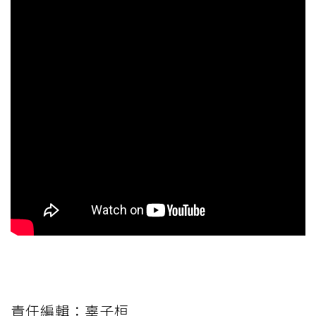
責任編輯：辜子桓