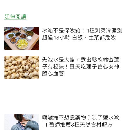
延伸閱讀
冰箱不是保險箱！4種剩菜冷藏別
超過48小時 白飯、生菜都危險
先泡水是大錯，煮出鬆軟綿密蓮
子有秘訣！夏天吃蓮子養心安神
顧心血管
喉嚨痛不想靠藥物？除了鹽水漱
口 醫師推薦8種天然食材解方