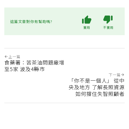
這篇文章對你有幫助嗎?
實用
不實用
上一篇
食藥署：苦茶油問題廠增
至5家 波及4縣市
下一篇
「你不是一個人」 從中
央及地方 了解長照資源
如何撐住失智照顧者