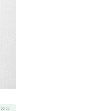
/
00:00