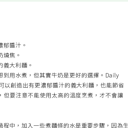
濃郁醬汁。
奶燒焦。
的義大利麵。
想到用水煮，但其實牛奶是更好的選擇。
Daily
可以創造出有更濃郁醬汁的義大利麵，也能節省
間，但要注意不能使用太高的溫度烹煮，才不會讓
過程中，加入一些煮麵條的水是重要步驟，因為