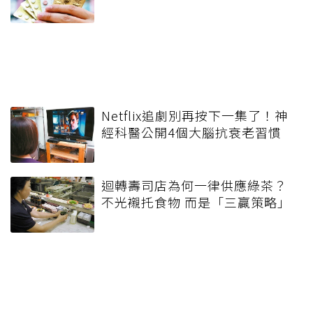
Netflix追劇別再按下一集了！神
經科醫公開4個大腦抗衰老習慣
迴轉壽司店為何一律供應綠茶？
不光襯托食物 而是「三贏策略」