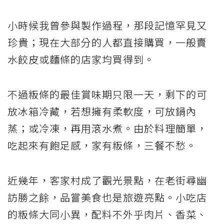
小時候我曾參與製作過程，那段記憶罕見又
珍貴；現在大部分的人都直接購買，一般賣
水餃皮或麵條的店家均買得到。
不過粄條的最佳賞味期只限一天，剩下的可
放冰箱冷藏，若想擁有柔軟度，可放鍋內
蒸；或冷凍，再用滾水煮。由於料理簡單，
吃起來有飽足感，家有粄條，三餐不愁。
近幾年，客家村成了觀光景點，在老街尋幽
訪勝之餘，品嘗美食也是旅遊亮點。小吃店
的粄條大同小異，配料不外乎肉片、香菜、