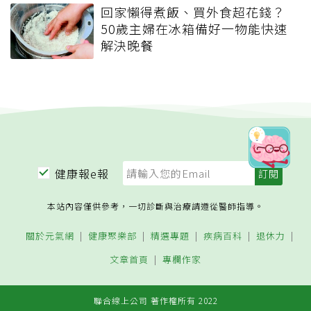
回家懶得煮飯、買外食超花錢？
50歲主婦在冰箱備好一物能快速
解決晚餐
健康報e報
本站內容僅供參考，一切診斷與治療請遵從醫師指導。
關於元氣網
健康聚樂部
精選專題
疾病百科
退休力
文章首頁
專欄作家
聯合線上公司 著作權所有 2022