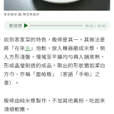
客家粄條 圖/陳芸英提供
聽健康
00:00
/
00:00
說到客家菜的特色，粄條是其一。其做法是
將「在來
米
」泡軟，放入機器磨成米漿，倒
入方形淺盤，慢搖至平鋪均勻再入鍋蒸熟，
形成晶瑩剔透的成品。取出的形狀猶如潔白
方巾，亦稱「面帕粄」（客語「手帕」之
意）。
粄條由純米漿製作，不加其他澱粉，吃起來
滑順軟嫩。