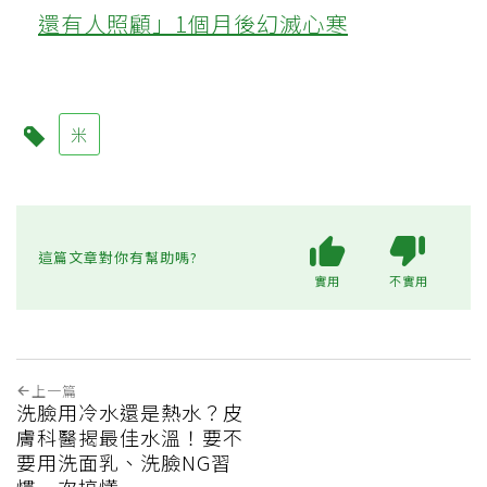
還有人照顧」1個月後幻滅心寒
米
這篇文章對你有幫助嗎?
實用
不實用
上一篇
洗臉用冷水還是熱水？皮
膚科醫揭最佳水溫！要不
要用洗面乳、洗臉NG習
慣一次搞懂