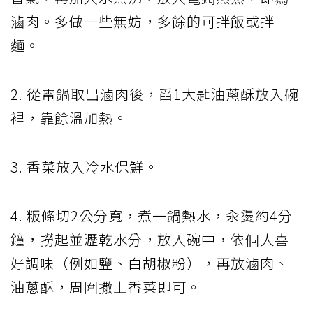
滷肉。多做一些無妨，多餘的可拌飯或拌
麵。
2. 從電鍋取出滷肉後，舀1大匙油蔥酥放入碗
裡，靠餘溫加熱。
3. 香菜放入冷水保鮮。
4. 粄條切2公分寬，煮一鍋熱水，汆燙約4分
鐘，撈起並瀝乾水分，放入碗中，依個人喜
好調味（例如鹽、白胡椒粉），再放滷肉、
油蔥酥，周圍撒上香菜即可。