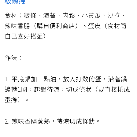
粄條捲
食材：粄條、海苔、肉鬆、小黃瓜、沙拉、
辣味香腸（購自便利商店）、蛋皮（食材隨
自己喜好搭配）
作法：
1. 平底鍋加一點油，放入打散的蛋，沿著鍋
邊轉1圈，起鍋待涼，切成條狀（或直接捲成
蛋捲）。
2. 辣味香腸蒸熟，待涼切成條狀。