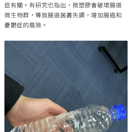
症有關。有研究也指出，微塑膠會破壞腸道
微生物群，導致腸道菌叢失調，增加腸癌和
憂鬱症的風險。