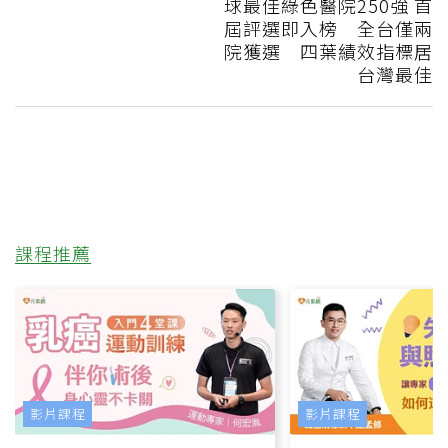
球最佳綠色醫院250強 首
屆評選即入榜 全台僅兩
院獲選 四葉績效指標居
台灣最佳
課程推薦
影片課程
影片課程