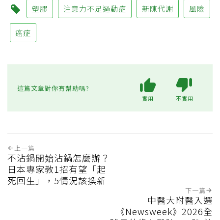
塑膠
注意力不足過動症
新陳代謝
風險
癌症
這篇文章對你有幫助嗎?
實用
不實用
上一篇
不沾鍋開始沾鍋怎麼辦？
日本專家教1招有望「起
死回生」，5情況該換新
下一篇
中醫大附醫入選
《Newsweek》2026全