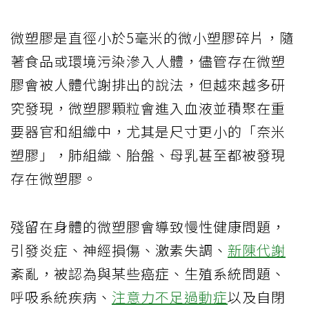
微塑膠是直徑小於5毫米的微小塑膠碎片，隨
著食品或環境污染滲入人體，儘管存在微塑
膠會被人體代謝排出的說法，但越來越多研
究發現，微塑膠顆粒會進入血液並積聚在重
要器官和組織中，尤其是尺寸更小的「奈米
塑膠」，肺組織、胎盤、母乳甚至都被發現
存在微塑膠。
殘留在身體的微塑膠會導致慢性健康問題，
引發炎症、神經損傷、激素失調、
新陳代謝
紊亂，被認為與某些癌症、生殖系統問題、
呼吸系統疾病、
注意力不足過動症
以及自閉