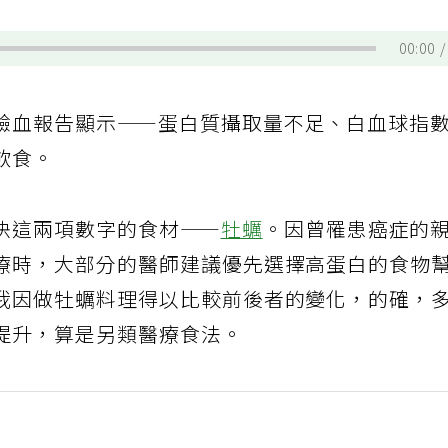
00:00
驗血報告顯示——蛋白質攝取量不足、白血球指
飲食。
決這兩項數字的食材——
牡蠣
。因曾罹患癌症的
療時，大部分的醫師建議優先選擇高蛋白的食物
我因做牡蠣料理得以比較前後者的變化，的確，
提升，算是另類醫療食法。