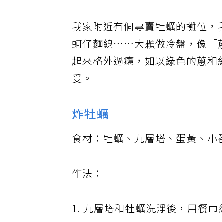
我家附近有個專賣牡蠣的攤位，
蚵仔麵線……大顆做冷盤，像「
起來格外過癮，如以綠色的蔥和
受。
炸牡蠣
食材：牡蠣、九層塔、蛋黃、小
作法：
1. 九層塔和牡蠣洗淨後，用餐