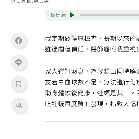
炸牡蠣 圖/陳芸英
聽健康
我定期做健康檢查，長期以來的
雖過關但偏低，醫師囑咐我重視
家人得知消息，為我想出同時解
友若白血球數不足，無法進行化
助身體恢復健康，牡蠣是其一。
吃牡蠣再度驗血發現，指數大幅