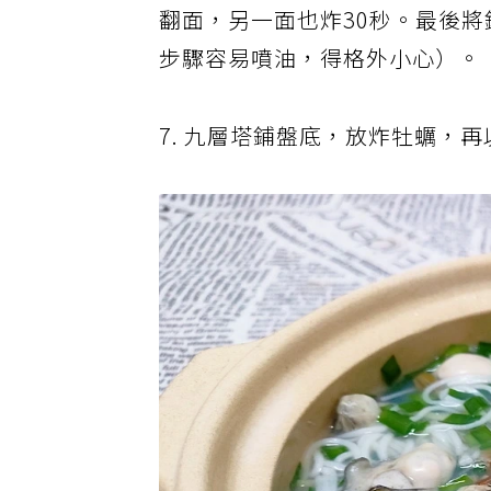
翻面，另一面也炸30秒。最後將
步驟容易噴油，得格外小心）。
7. 九層塔鋪盤底，放炸牡蠣，