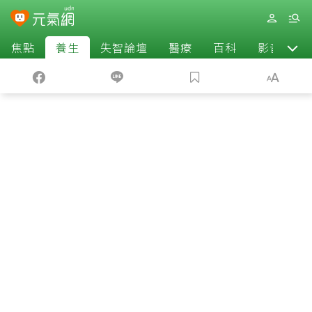
焦點
養生
失智論壇
醫療
百科
影音