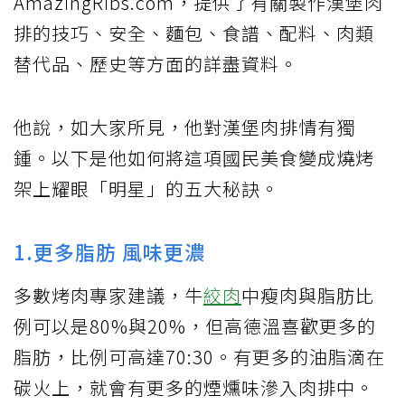
AmazingRibs.com，提供了有關製作漢堡肉
排的技巧、安全、麵包、食譜、配料、肉類
替代品、歷史等方面的詳盡資料。
他說，如大家所見，他對漢堡肉排情有獨
鍾。以下是他如何將這項國民美食變成燒烤
架上耀眼「明星」的五大秘訣。
1.更多脂肪 風味更濃
多數烤肉專家建議，牛
絞肉
中瘦肉與脂肪比
例可以是80%與20%，但高德溫喜歡更多的
脂肪，比例可高達70:30。有更多的油脂滴在
碳火上，就會有更多的煙燻味滲入肉排中。