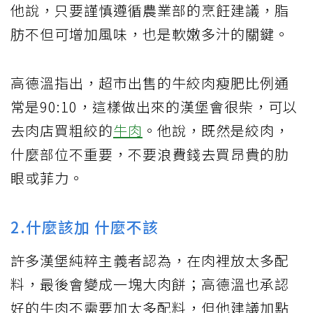
他說，只要謹慎遵循農業部的烹飪建議，脂
肪不但可增加風味，也是軟嫩多汁的關鍵。
高德溫指出，超市出售的牛絞肉瘦肥比例通
常是90:10，這樣做出來的漢堡會很柴，可以
去肉店買粗絞的
牛肉
。他說，既然是絞肉，
什麼部位不重要，不要浪費錢去買昂貴的肋
眼或菲力。
2.什麼該加 什麼不該
許多漢堡純粹主義者認為，在肉裡放太多配
料，最後會變成一塊大肉餅；高德溫也承認
好的牛肉不需要加太多配料，但他建議加點