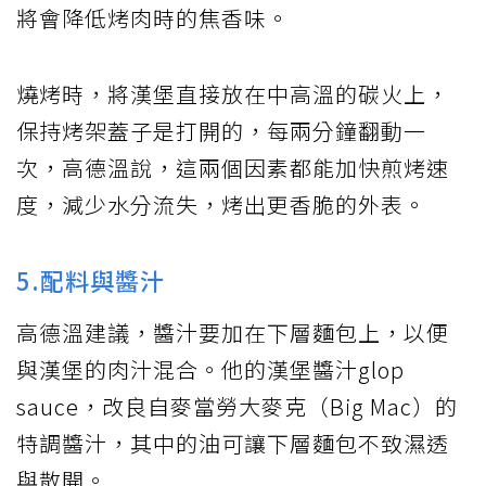
將會降低烤肉時的焦香味。
燒烤時，將漢堡直接放在中高溫的碳火上，
保持烤架蓋子是打開的，每兩分鐘翻動一
次，高德溫說，這兩個因素都能加快煎烤速
度，減少水分流失，烤出更香脆的外表。
5.配料與醬汁
高德溫建議，醬汁要加在下層麵包上，以便
與漢堡的肉汁混合。他的漢堡醬汁glop
sauce，改良自麥當勞大麥克（Big Mac）的
特調醬汁，其中的油可讓下層麵包不致濕透
與散開。