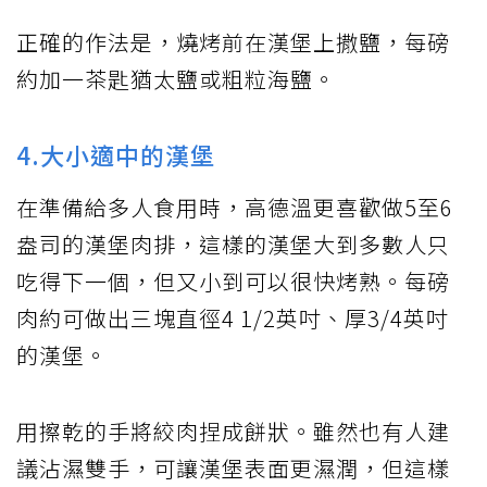
正確的作法是，燒烤前在漢堡上撒鹽，每磅
約加一茶匙猶太鹽或粗粒海鹽。
4.大小適中的漢堡
在準備給多人食用時，高德溫更喜歡做5至6
盎司的漢堡肉排，這樣的漢堡大到多數人只
吃得下一個，但又小到可以很快烤熟。每磅
肉約可做出三塊直徑4 1/2英吋、厚3/4英吋
的漢堡。
用擦乾的手將絞肉捏成餅狀。雖然也有人建
議沾濕雙手，可讓漢堡表面更濕潤，但這樣