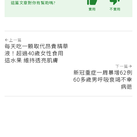
這篇文章對你有幫助嗎?
實用
不實用
上一篇
每天吃一顆取代昂貴精華
液！超過40歲女性食用
這水果 維持透亮肌膚
下一篇
新冠重症一周暴增62例
60多歲男呼吸衰竭不幸
病逝