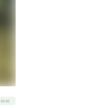
/
00:00