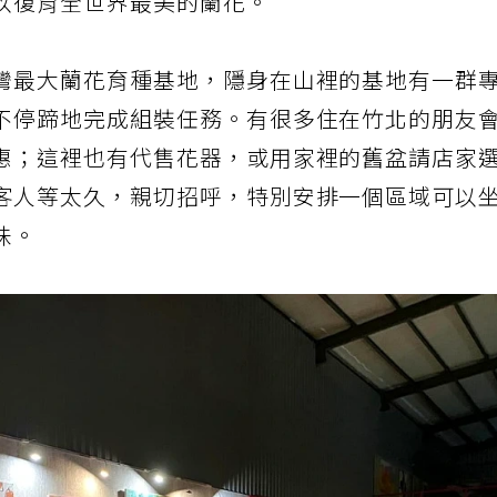
以復育全世界最美的蘭花。
灣最大蘭花育種基地，隱身在山裡的基地有一群
不停蹄地完成組裝任務。有很多住在竹北的朋友
惠；這裡也有代售花器，或用家裡的舊盆請店家
客人等太久，親切招呼，特別安排一個區域可以
味。