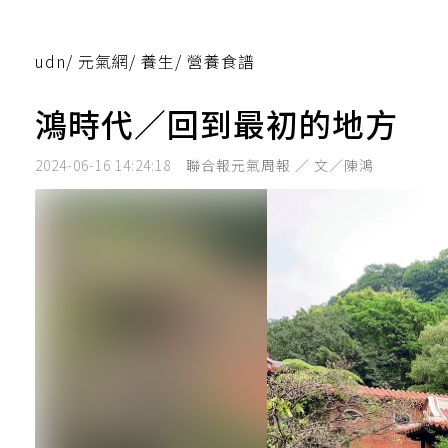
udn
/
元氣網
/
養生
/
營養食譜
鴻時代／回到最初的地方
2024-06-16 14:24:18
聯合報元氣周報 ／ 文／陳鴻