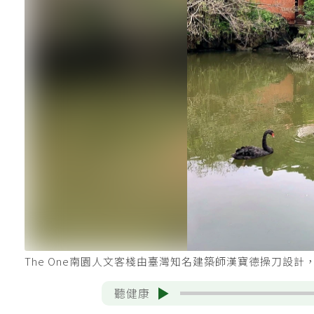
The One南園人文客棧由臺灣知名建築師漢寶德操刀設
聽健康