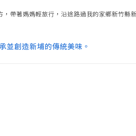
方，帶著媽媽輕旅行，沿途路過我的家鄉新竹縣
承並創造新埔的傳統美味。