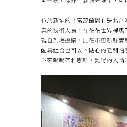
河一樣，從外行到領先地位，可
位於新埔的「富茂蘭園」是北台
業的技術人員，在花花世界裡馬
親自到場選購，比花市更新鮮實
配再組合也可以。貼心的老闆怕
下來喝喝茶和咖啡，難得的人情