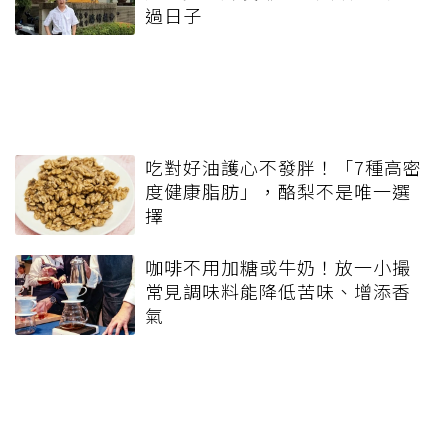
過日子
吃對好油護心不發胖！「7種高密
度健康脂肪」，酪梨不是唯一選
擇
咖啡不用加糖或牛奶！放一小撮
常見調味料能降低苦味、增添香
氣