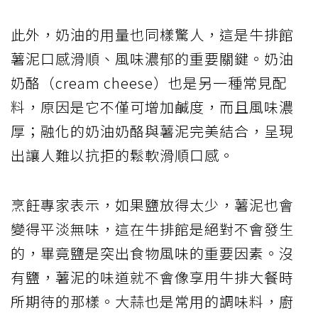
此外，奶油的用量也同樣驚人，這是牛排館
薯泥口感滑順、風味濃郁的重要關鍵。奶油
奶酪（cream cheese）也是另一種常見配
料，原因是它不僅可增加鹹度，而且風味濃
厚；融化的奶油奶酪與薯泥完美結合，呈現
出讓人難以抗拒的鬆軟滑順口感。
烹飪專家表示，如果鹽放得太少，薯泥也會
變得平淡無味，這在牛排館是絕對不會發生
的，畢竟鹽是突出食物風味的重要因素。沒
有鹽，薯泥的味道就不會像享用牛排大餐時
所期待的那樣。大蒜也是常用的調味料，廚