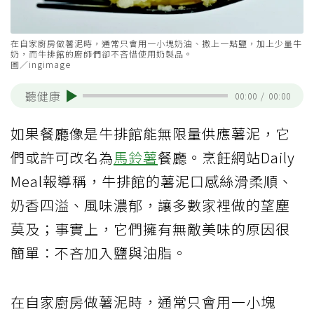
在自家廚房做薯泥時，通常只會用一小塊奶油、撒上一點鹽，加上少量牛
奶，而牛排館的廚師們卻不吝惜使用奶製品。
圖／ingimage
聽健康
00:00
/
00:00
如果餐廳像是牛排館能無限量供應薯泥，它
們或許可改名為
馬鈴薯
餐廳。烹飪網站Daily
Meal報導稱，牛排館的薯泥口感絲滑柔順、
奶香四溢、風味濃郁，讓多數家裡做的望塵
莫及；事實上，它們擁有無敵美味的原因很
簡單：不吝加入鹽與油脂。
在自家廚房做薯泥時，通常只會用一小塊