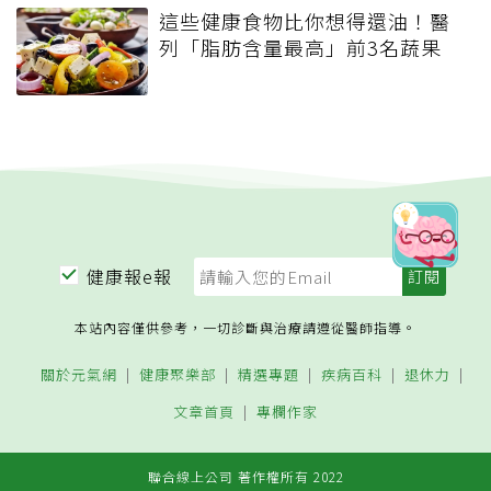
這些健康食物比你想得還油！醫
列「脂肪含量最高」前3名蔬果
健康報e報
本站內容僅供參考，一切診斷與治療請遵從醫師指導。
關於元氣網
健康聚樂部
精選專題
疾病百科
退休力
文章首頁
專欄作家
聯合線上公司 著作權所有 2022