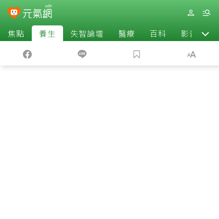
焦點
養生
失智論壇
醫療
百科
影音