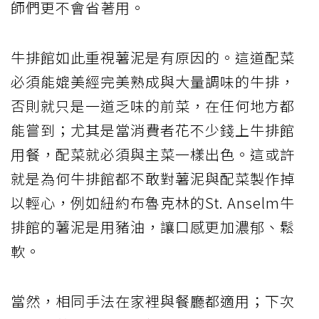
師們更不會省著用。
牛排館如此重視薯泥是有原因的。這道配菜
必須能媲美經完美熟成與大量調味的牛排，
否則就只是一道乏味的前菜，在任何地方都
能嘗到；尤其是當消費者花不少錢上牛排館
用餐，配菜就必須與主菜一樣出色。這或許
就是為何牛排館都不敢對薯泥與配菜製作掉
以輕心，例如紐約布魯克林的St. Anselm牛
排館的薯泥是用豬油，讓口感更加濃郁、鬆
軟。
當然，相同手法在家裡與餐廳都適用；下次