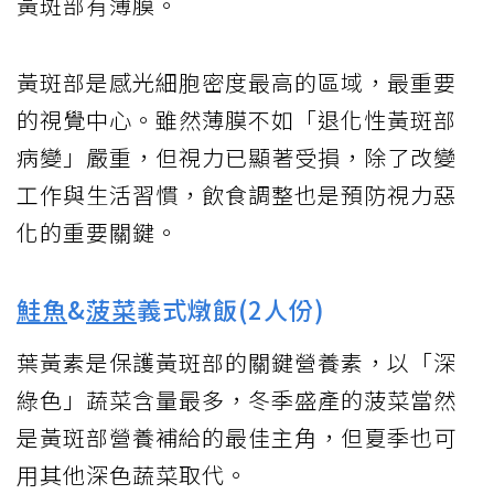
黃斑部有薄膜。
黃斑部是感光細胞密度最高的區域，最重要
的視覺中心。雖然薄膜不如「退化性黃斑部
病變」嚴重，但視力已顯著受損，除了改變
工作與生活習慣，飲食調整也是預防視力惡
化的重要關鍵。
鮭魚
&
菠菜
義式燉飯(2人份)
葉黃素是保護黃斑部的關鍵營養素，以「深
綠色」蔬菜含量最多，冬季盛產的菠菜當然
是黃斑部營養補給的最佳主角，但夏季也可
用其他深色蔬菜取代。