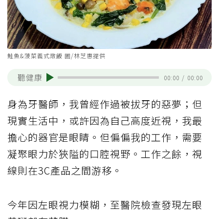
鮭魚&菠菜義式燉飯 圖/林芝惠提供
聽健康
00:00
/
00:00
身為牙醫師，我曾經作過被拔牙的惡夢；但
現實生活中，或許因為自己高度近視，我最
擔心的器官是眼睛。但偏偏我的工作，需要
凝聚眼力於狹隘的口腔視野。工作之餘，視
線則在3C產品之間游移。
今年因左眼視力模糊，至醫院檢查發現左眼