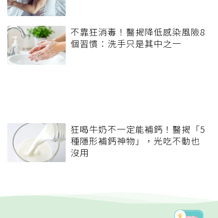
不靠狂消毒！醫揭降低感染風險8
個習慣：洗手只是其中之一
狂喝牛奶不一定能補鈣！醫揭「5
種隱形補鈣神物」，光吃不動也
沒用