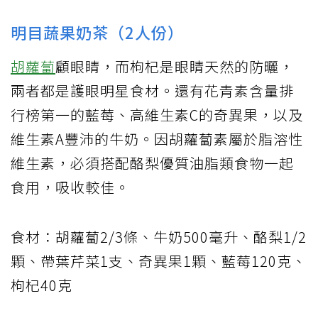
明目蔬果奶茶（2人份）
胡蘿蔔
顧眼睛，而枸杞是眼睛天然的防曬，
兩者都是護眼明星食材。還有花青素含量排
行榜第一的藍莓、高維生素C的奇異果，以及
維生素A豐沛的牛奶。因胡蘿蔔素屬於脂溶性
維生素，必須搭配酪梨優質油脂類食物一起
食用，吸收較佳。
食材：胡蘿蔔2/3條、牛奶500毫升、酪梨1/2
顆、帶葉芹菜1支、奇異果1顆、藍莓120克、
枸杞40克