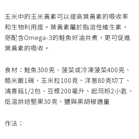
玉米中的玉米黃素可以提高葉黃素的吸收率
和生物利用度。葉黃素屬於脂溶性維生素，
搭配含Omega-3的鮭魚好油共煮，更可促進
葉黃素的吸收。
食材：鮭魚300克、菠菜或冷凍菠菜400克、
糙米飯1碗、玉米粒100克、洋蔥80克切丁、
鴻喜菇1/2包、豆漿200毫升、起司粉2小匙、
低溫烘焙堅果30克、鹽與黑胡椒適量
作法：