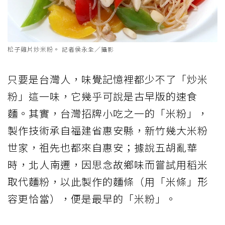
松子雞片炒米粉。 記者侯永全／攝影
只要是台灣人，味覺記憶裡都少不了「炒米
粉」這一味，它幾乎可說是古早版的速食
麵。其實，台灣招牌小吃之一的「米粉」，
製作技術承自福建省惠安縣，新竹幾大米粉
世家，祖先也都來自惠安；據說五胡亂華
時，北人南遷，因思念故鄉味而嘗試用稻米
取代麵粉，以此製作的麵條（用「米條」形
容更恰當），便是最早的「米粉」。