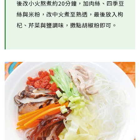
後改小火熬煮約20分鐘，加肉絲、四季豆
絲與米粉，改中火煮至熟透，最後放入枸
杞、芹菜與鹽調味，撒點胡椒粉即可。