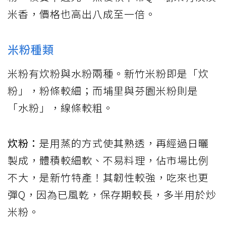
米香，價格也高出八成至一倍。
米粉種類
米粉有炊粉與水粉兩種。新竹米粉即是「炊
粉」，粉條較細；而埔里與芬園米粉則是
「水粉」，線條較粗。
炊粉：
是用蒸的方式使其熟透，再經過日曬
製成，體積較細軟、不易料理，佔市場比例
不大，是新竹特產！其韌性較強，吃來也更
彈Q，因為已風乾，保存期較長，多半用於炒
米粉。