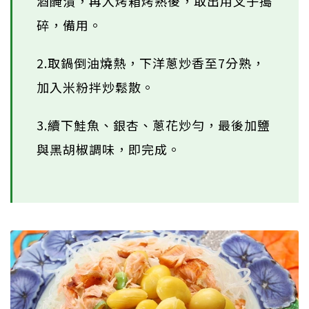
酒醃漬，再入烤箱烤熟後，取出用叉子搗
碎，備用。
2.取鍋倒油燒熱，下洋蔥炒香至7分熟，
加入米粉拌炒鬆散。
3.續下鮭魚、銀杏、蔥花炒勻，最後加鹽
與黑胡椒調味，即完成。