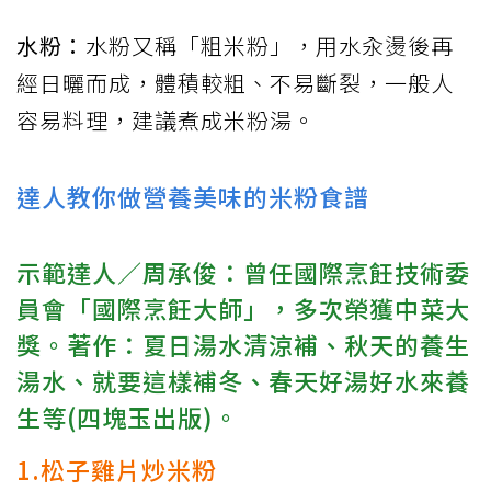
水粉：
水粉又稱「粗米粉」，用水汆燙後再
經日曬而成，體積較粗、不易斷裂，一般人
容易料理，建議煮成米粉湯。
達人教你做營養美味的米粉食譜
示範達人／周承俊：曾任國際烹飪技術委
員會「國際烹飪大師」，多次榮獲中菜大
獎。著作：夏日湯水清涼補、秋天的養生
湯水、就要這樣補冬、春天好湯好水來養
生等(四塊玉出版)。
1.松子雞片炒米粉