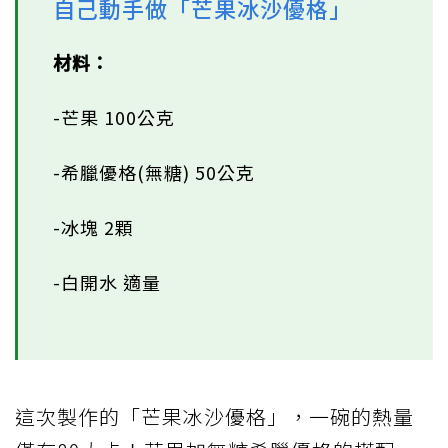
自己動手做「芒果冰沙優格」
材料：
-芒果 100公克
-希臘優格(無糖) 50公克
-冰塊 2顆
-白開水 適量
這次製作的「芒果冰沙優格」，一碗的熱量