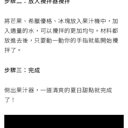
步驟二：放入攪拌器攪拌
將芒果、希臘優格、冰塊放入果汁機中，加
入適量的水，可以攪拌的更加均勻。材料都
放進去後，只要動一動你的手指就能開始攪
拌了。
步驟三：完成
倒出果汁器，一道清爽的夏日甜點就完成
了！