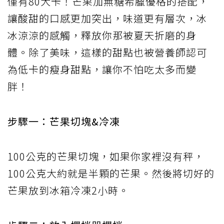
僅有80大卡！芒果加無糖希臘優格的搭配，
讓酸甜的口感更加突出，味道更有層次，冰
冰涼涼的感觸，釋放你那被夏天折磨的身
體。除了美味，這樣的甜點也被營養師認可
為低卡的瘦身甜點，讓你不怕吃太多而變
胖！
步驟一：芒果切塊&冷凍
100公克的芒果切塊，如果你家裡沒有秤，
100公克大約就是半顆的芒果。然後將切好的
芒果放到冰箱冷凍2小時。