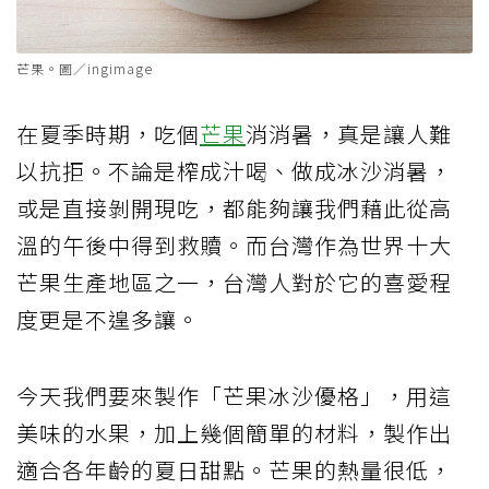
芒果。圖／ingimage
在夏季時期，吃個
芒果
消消暑，真是讓人難
以抗拒。不論是榨成汁喝、做成冰沙消暑，
或是直接剝開現吃，都能夠讓我們藉此從高
溫的午後中得到救贖。而台灣作為世界十大
芒果生產地區之一，台灣人對於它的喜愛程
度更是不遑多讓。
今天我們要來製作「芒果冰沙優格」，用這
美味的水果，加上幾個簡單的材料，製作出
適合各年齡的夏日甜點。芒果的熱量很低，