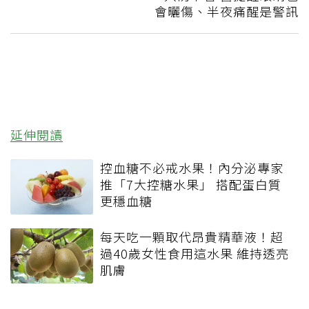
會曬傷、半夜痛醒是警訊
延伸閱讀
控血糖不必戒水果！內分泌專家
推「7大控糖水果」 搭配蛋白質
更穩血糖
每天吃一顆取代昂貴精華液！超
過40歲女性食用這水果 維持透亮
肌膚