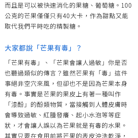
而且是可以被快速消化的果糖、葡萄糖。100
公克的芒果僅僅只有40大卡，作為甜點又能
取代我們平時吃的精製糖。
大家都說「芒果有毒」？
「芒果有毒」、「芒果會讓人過敏」你是否
也聽過類似的傳言？雖然芒果有「毒」這件
事絕非空穴來風，但卻也不是因為芒果本身
有毒。事實是芒果的果皮上有著一種叫作
「漆酚」的酚類物質，當接觸到人體皮膚時
會導致過敏、紅腫發癢、起小水泡等等症
狀，才會讓人誤以為芒果就是有毒的水果。
其實只要在食用前將芒果的表皮沖洗乾淨，