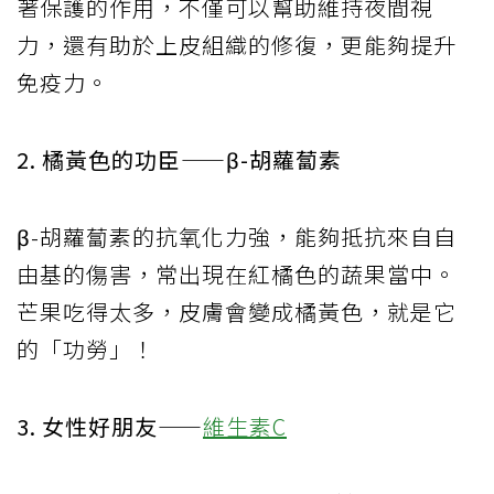
著保護的作用，不僅可以幫助維持夜間視
力，還有助於上皮組織的修復，更能夠提升
免疫力。
2. 橘黃色的功臣——β-胡蘿蔔素
β-胡蘿蔔素的抗氧化力強，能夠抵抗來自自
由基的傷害，常出現在紅橘色的蔬果當中。
芒果吃得太多，皮膚會變成橘黃色，就是它
的「功勞」！
3. 女性好朋友——
維生素C