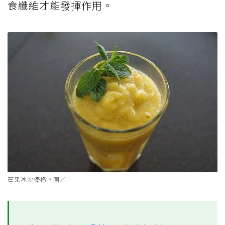
食纖維才能發揮作用。
芒果冰沙優格。圖／