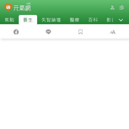
焦點
養生
失智論壇
醫療
百科
影音