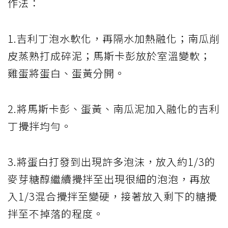
作法：
1.吉利丁泡水軟化，再隔水加熱融化；南瓜削
皮蒸熟打成碎泥；馬斯卡彭放於室溫變軟；
雞蛋將蛋白、蛋黃分開。
2.將馬斯卡彭、蛋黃、南瓜泥加入融化的吉利
丁攪拌均勻。
3.將蛋白打發到出現許多泡沫，放入約1/3的
麥芽糖醇繼續攪拌至出現很細的泡泡，再放
入1/3混合攪拌至變硬，接著放入剩下的糖攪
拌至不掉落的程度。