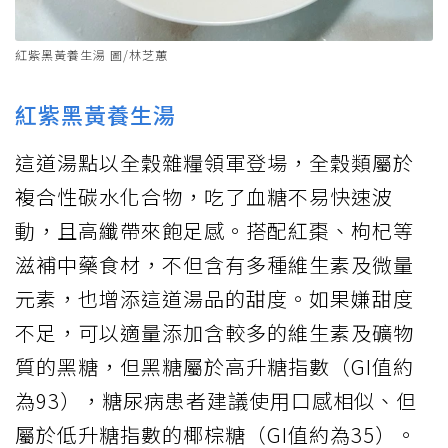
紅紫黑黃養生湯 圖/林芝蕙
紅紫黑黃養生湯
這道湯點以全穀雜糧領軍登場，全穀類屬於
複合性碳水化合物，吃了血糖不易快速波
動，且高纖帶來飽足感。搭配紅棗、枸杞等
滋補中藥食材，不但含有多種維生素及微量
元素，也增添這道湯品的甜度。如果嫌甜度
不足，可以適量添加含較多的維生素及礦物
質的黑糖，但黑糖屬於高升糖指數（GI值約
為93），糖尿病患者建議使用口感相似、但
屬於低升糖指數的椰棕糖（GI值約為35）。