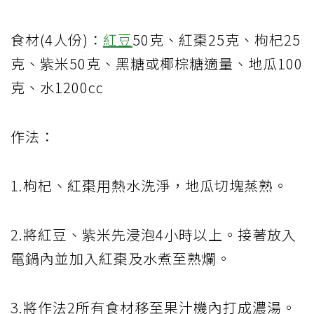
食材(4人份)：
紅豆
50克、紅棗25克、枸杞25
克、紫米50克、黑糖或椰棕糖適量、地瓜100
克、水1200cc
作法：
1.枸杞、紅棗用熱水洗淨，地瓜切塊蒸熟。
2.將紅豆、紫米先浸泡4小時以上。接著放入
電鍋內並加入紅棗及水煮至熟爛。
3.將作法2所有食材移至果汁機內打成濃湯。