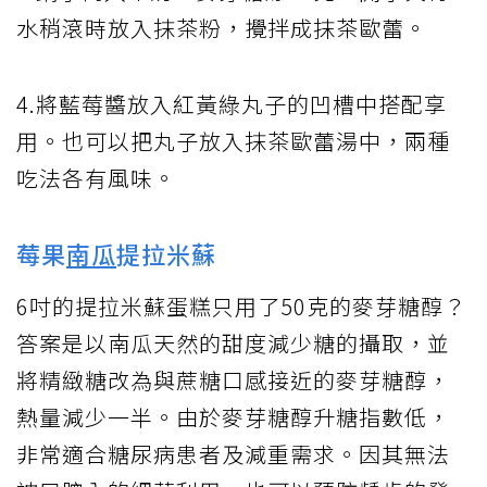
水稍滾時放入抹茶粉，攪拌成抹茶歐蕾。
4.將藍莓醬放入紅黃綠丸子的凹槽中搭配享
用。也可以把丸子放入抹茶歐蕾湯中，兩種
吃法各有風味。
莓果
南瓜
提拉米蘇
6吋的提拉米蘇蛋糕只用了50克的麥芽糖醇？
答案是以南瓜天然的甜度減少糖的攝取，並
將精緻糖改為與蔗糖口感接近的麥芽糖醇，
熱量減少一半。由於麥芽糖醇升糖指數低，
非常適合糖尿病患者及減重需求。因其無法