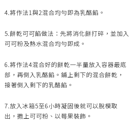
4.將作法1與2混合均勻即為乳酪餡。
5.餅乾可可餡做法：先將消化餅打碎，並加入
可可粉及熱水混合均勻即成。
6.將作法4混合好的餅乾一半量放入容器最底
部，再倒入乳酪餡。鋪上剩下的混合餅乾，
接著倒入剩下的乳酪餡。
7.放入冰箱5至6小時凝固後就可以脫模取
出，撒上可可粉、以莓果裝飾。