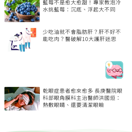
藍莓不是愈大愈甜！專家教泡冷
水挑藍莓：沉底、浮起大不同
少吃油就不會脂肪肝？肝不好不
能吃肉？醫破解10大護肝迷思
乾眼症患者愈來愈多 長庚醫院眼
科部眼角膜科主治醫師洪國烜：
熱敷眼睛、還要清潔眼瞼