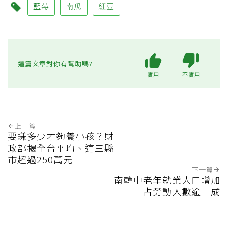
藍莓
南瓜
紅豆
這篇文章對你有幫助嗎?
實用
不實用
上一篇
要賺多少才夠養小孩？財
政部揭全台平均、這三縣
市超過250萬元
下一篇
南韓中老年就業人口增加
占勞動人數逾三成