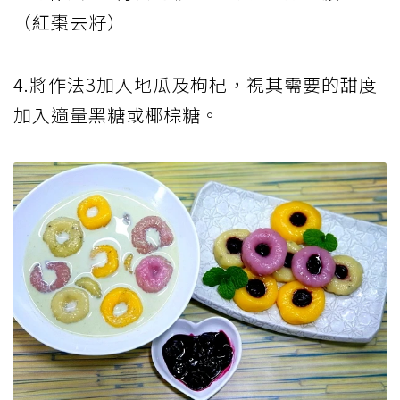
（紅棗去籽）
4.將作法3加入地瓜及枸杞，視其需要的甜度
加入適量黑糖或椰棕糖。