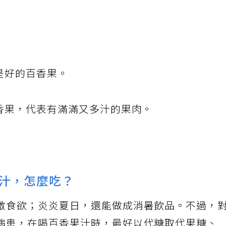
是好的百香果。
百香果，代表有滿滿又多汁的果肉。
汁，怎麼吃？
激食欲；炎炎夏日，還能做成消暑飲品。不過，