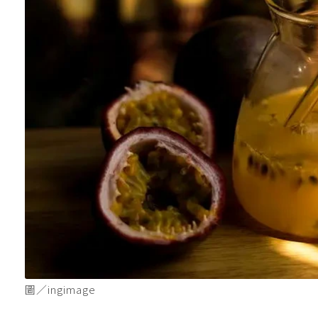
圖／ingimage