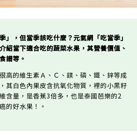
當季」，但當季該吃什麼？元氣網「吃當季」
，介紹當下適合吃的蔬菜水果，其營養價值、
的食譜等。
有很高的維生素Ａ、Ｃ、鎂、磷、鐵、鋅等成
稱，其白色內果皮含抗氧化物質，裡的小黑籽
維含量，是香蕉3倍多，也是泰國芭樂的2
抗癌的好水果！。