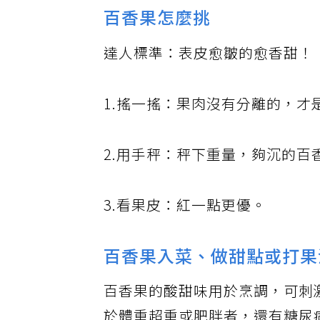
百香果怎麼挑
達人標準：表皮愈皺的愈香甜！
1.搖一搖：果肉沒有分離的，才
2.用手秤：秤下重量，夠沉的
3.看果皮：紅一點更優。
百香果入菜、做甜點或打果
百香果的酸甜味用於烹調，可刺