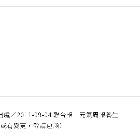
／2011-09-04 聯合報「元氣周報養生
稱或有變更，敬請包涵）