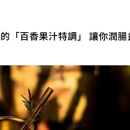
味的「百香果汁特調」 讓你潤腸