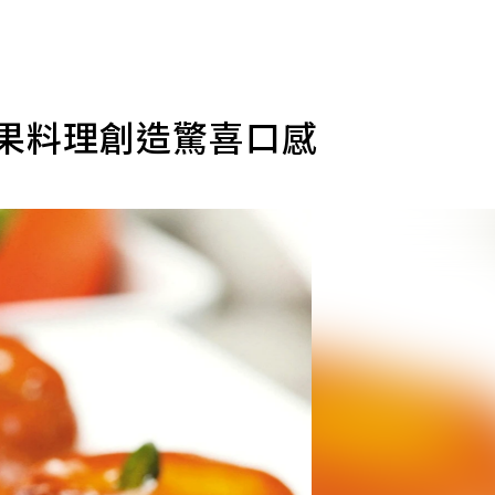
芒果料理創造驚喜口感