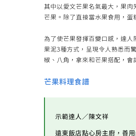
其中以愛文芒果名氣最大，果肉
芒果。除了直接當水果食用，蛋
為了使芒果發揮百變口感，達人
果泥3種方式，呈現令人熟悉而
椒、八角，拿來和芒果搭配，會
芒果料理食譜
示範達人／陳文祥