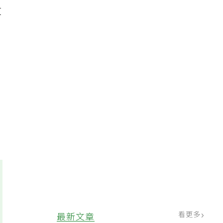
文
、
看更多
最新文章