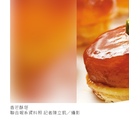
香芒酥塔
聯合報系資料照 記者陳立凱／攝影