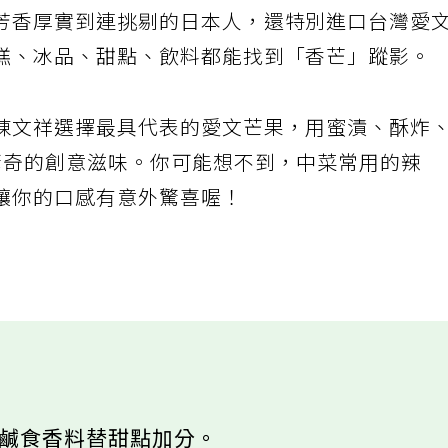
芳香厚實到連挑剔的日本人，還特別進口台灣愛
糕、冰品、甜點、飲料都能找到「香芒」蹤影。
陳文祥選擇最具代表的愛文芒果，用蜜漬、酥炸
驚奇的創意滋味。你可能想不到，中菜常用的辣
讓你的口感有意外驚喜喔！