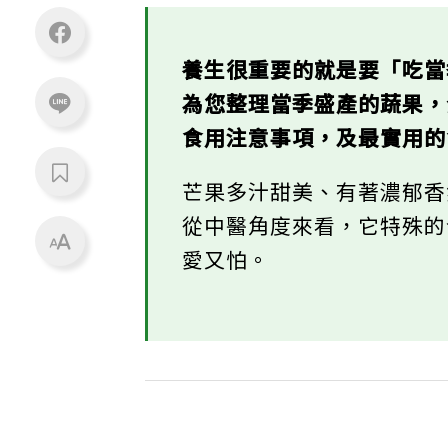
養生很重要的就是要「吃
為您整理當季盛產的蔬果
食用注意事項，及最實用
芒果多汁甜美、有著濃郁
從中醫角度來看，它特殊
愛又怕。