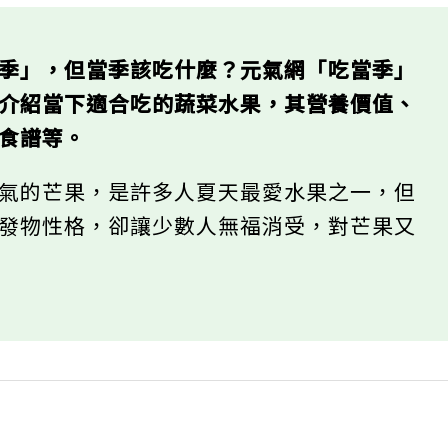
當季」，但當季該吃什麼？元氣網「吃當季」
，介紹當下適合吃的蔬菜水果，其營養價值、
的食譜等。
香氣的芒果，是許多人夏天最愛水果之一，但
的發物性格，卻讓少數人無福消受，對芒果又