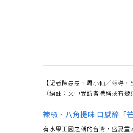
【記者陳惠惠、周小仙╱報導，出處
（編註：文中受訪者職稱或有變
辣椒、八角提味 口感醉「
有水果王國之稱的台灣，盛夏重