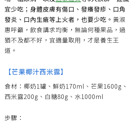
宜少吃；身體皮膚有傷口、發癢發疹、口角
發炎、口內生瘡等上火者，也要少吃。
黃淑
惠呼籲，飲食講求均衡，無論何種果品，過
猶不及都不好，宜適量取用，才是養生王
道。
【芒果椰汁西米露】
食材：椰奶1罐、鮮奶170ml、芒果1600g、
西米露200g、白糖80g、水1000ml
步驟：