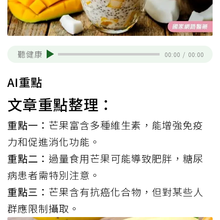
聽健康
00:00
/
00:00
AI重點
文章重點整理：
重點一：
芒果富含多種維生素，能增強免疫
力和促進消化功能。
重點二：
過量食用芒果可能導致肥胖，糖尿
病患者需特別注意。
重點三：
芒果含有抗癌化合物，但對某些人
群應限制攝取。