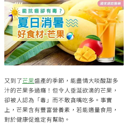
又到了
芒果
盛產的季節，能盡情大啖酸甜多
汁的芒果多過癮！但令人垂涎欲滴的芒果，
卻被人認為「毒」而不敢貪嘴吃多。事實
上，芒果含有豐富營養素，若能適量食用，
對於健康促進定有幫助。