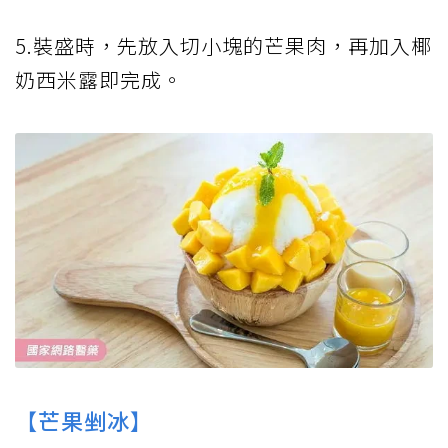
5.裝盛時，先放入切小塊的芒果肉，再加入椰
奶西米露即完成。
【芒果剉冰】