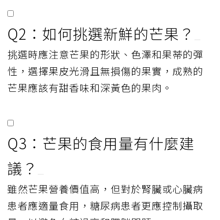
Q2：如何挑選新鮮的芒果？
挑選時應注意芒果的形狀、色澤和果蒂的彈
性，選擇果皮光滑且無損傷的果實，成熟的
芒果應該有甜香味和深黃色的果肉。
Q3：芒果的食用量有什麼建
議？
雖然芒果營養價值高，但對於腎臟或心臟病
患者應適量食用，糖尿病患者更應控制攝取