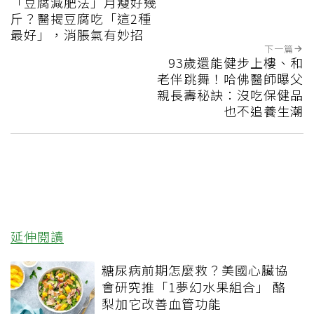
「豆腐減肥法」月瘦好幾
斤？醫揭豆腐吃「這2種
最好」，消脹氣有妙招
下一篇
93歲還能健步上樓、和
老伴跳舞！哈佛醫師曝父
親長壽秘訣：沒吃保健品
也不追養生潮
延伸閱讀
糖尿病前期怎麼救？美國心臟協
會研究推「1夢幻水果組合」 酪
梨加它改善血管功能