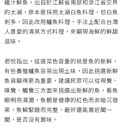
雞汁鮮魚，出自於江蘇省南部和浙江省交界
的太湖，原本是採用太湖白魚料理，但白魚
刺多，因此改用鱸魚料理，手法上配合台灣
人喜愛的清蒸方式料理，來顯現海鮮的鮮甜
滋味。
君悅指出，這道菜色首重的就是魚的新鮮，
有些養殖鱸魚容易出現土味，因此挑選新鮮
魚貨顯得更為重要，建議民眾可以從視覺、
嗅覺、觸覺三方面來挑選出新鮮的魚，看魚
眼明亮濕潤，魚鰓是健康的紅色而非暗沉發
黑，魚鱗緊緻而完整，最好還能靠近聞一
聞，是否沒有異味。