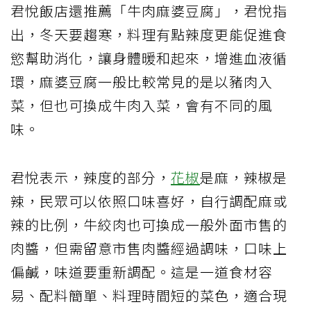
君悅飯店還推薦「牛肉麻婆豆腐」，君悅指
出，冬天要趨寒，料理有點辣度更能促進食
慾幫助消化，讓身體暖和起來，增進血液循
環，麻婆豆腐一般比較常見的是以豬肉入
菜，但也可換成牛肉入菜，會有不同的風
味。
君悅表示，辣度的部分，
花椒
是麻，辣椒是
辣，民眾可以依照口味喜好，自行調配麻或
辣的比例，牛絞肉也可換成一般外面市售的
肉醬，但需留意市售肉醬經過調味，口味上
偏鹹，味道要重新調配。這是一道食材容
易、配料簡單、料理時間短的菜色，適合現