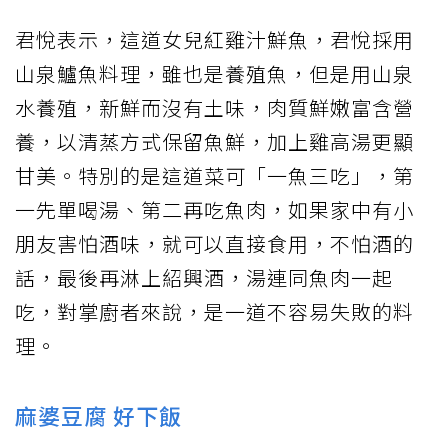
君悅表示，這道女兒紅雞汁鮮魚，君悅採用
山泉鱸魚料理，雖也是養殖魚，但是用山泉
水養殖，新鮮而沒有土味，肉質鮮嫩富含營
養，以清蒸方式保留魚鮮，加上雞高湯更顯
甘美。特別的是這道菜可「一魚三吃」，第
一先單喝湯、第二再吃魚肉，如果家中有小
朋友害怕酒味，就可以直接食用，不怕酒的
話，最後再淋上紹興酒，湯連同魚肉一起
吃，對掌廚者來說，是一道不容易失敗的料
理。
麻婆豆腐 好下飯