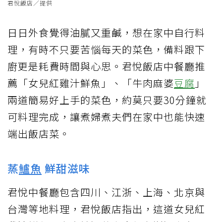
君悅飯店／提供
日日外食覺得油膩又重鹹，想在家中自行料
理，有時不只要苦惱每天的菜色，備料跟下
廚更是耗費時間與心思。君悅飯店中餐廳推
薦「女兒紅雞汁鮮魚」、「牛肉麻婆
豆腐
」
兩道簡易好上手的菜色，約莫只要30分鐘就
可料理完成，讓煮婦煮夫們在家中也能快速
端出飯店菜。
蒸
鱸魚
鮮甜滋味
君悅中餐廳包含四川、江浙、上海、北京與
台灣等地料理，君悅飯店指出，這道女兒紅