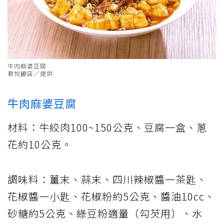
牛肉麻婆豆腐
君悅飯店／提供
牛肉麻婆豆腐
材料：牛絞肉100~150公克、豆腐一盒、蔥
花約10公克。
調味料：薑末、蒜末、四川辣椒醬一茶匙、
花椒醬一小匙、花椒粉約5公克、醬油10cc、
砂糖約5公克、綠豆粉適量（勾芡用）、水