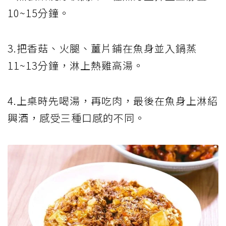
10~15分鐘。
3.把香菇、火腿、薑片鋪在魚身並入鍋蒸
11~13分鐘，淋上熱雞高湯。
4.上桌時先喝湯，再吃肉，最後在魚身上淋紹
興酒，感受三種口感的不同。