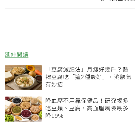
延伸閱讀
「豆腐減肥法」月瘦好幾斤？醫
揭豆腐吃「這2種最好」，消脹氣
有妙招
降血壓不用靠保健品！研究揭多
吃豆類、豆腐，高血壓風險最多
降19%