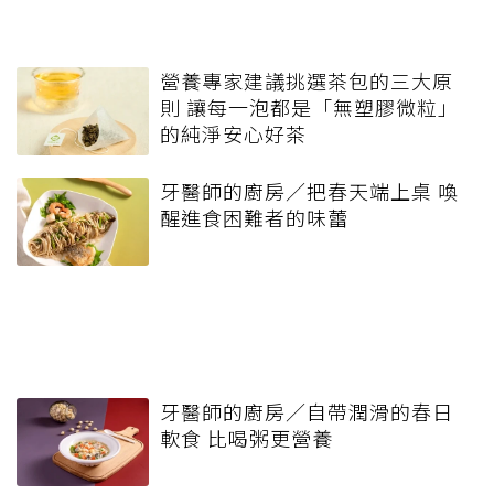
營養專家建議挑選茶包的三大原
則 讓每一泡都是「無塑膠微粒」
的純淨安心好茶
牙醫師的廚房／把春天端上桌 喚
醒進食困難者的味蕾
牙醫師的廚房／自帶潤滑的春日
軟食 比喝粥更營養