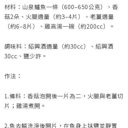
材料：山泉鱸魚一條（600–650公克）、香
菇2朵、火腿適量（約3–4片）、老薑適量
（約6–8片）、雞高湯一碗（約200cc）。
調味料：紹興酒適量（約30cc）、紹興酒
30cc、鹽少許。
作法：
1.備料：香菇泡開後一片為二，火腿與老薑切
片；雞湯煮開。
2.魚去鱗洗淨後開片，在魚身上抹鹽並靜置