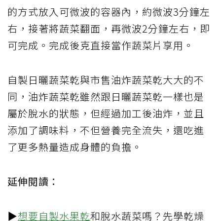
的方式放入可微波的容器內，約微波3分鐘左
右，接著將蔬菜翻面，再微波2分鐘左右，即
可完成。完成後克直接當作蔬菜片享用。
自製日曬蔬菜乾與市售油炸蔬菜乾大大的不
同，油炸蔬菜乾雖然跟日曬蔬菜乾一樣也是
屬於脫水的狀態，但經過加工後油炸，並且
添加了調味料，不但營養完全流失，還吃進
了更多熱量造成身體的負擔。
延伸閱讀：
▶
想要自製水
果乾
和脫水蔬菜嗎？先學乾燥