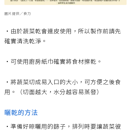
圖片提供／食力
・由於蔬菜乾會連皮使用，所以製作前請先
確實清洗乾淨。
・可使用廚房紙巾確實將食材擦乾。
・將蔬菜切成易入口的大小，可方便之後食
用。（切面越大，水分越容易蒸發）
曬乾的方法
・準備好晾曬用的篩子，排列時要讓蔬菜彼