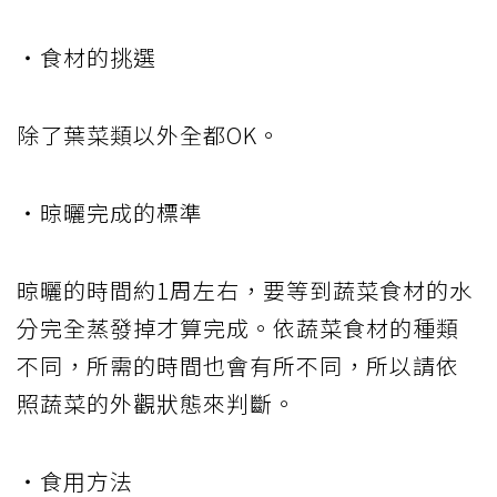
・食材的挑選
除了葉菜類以外全都OK。
・晾曬完成的標準
晾曬的時間約1周左右，要等到蔬菜食材的水
分完全蒸發掉才算完成。依蔬菜食材的種類
不同，所需的時間也會有所不同，所以請依
照蔬菜的外觀狀態來判斷。
・食用方法