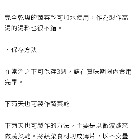
完全乾燥的蔬菜乾可加水使用，作為製作高
湯的湯料也很不錯。
・保存方法
在常溫之下可保存3週，請在賞味期限內食用
完畢。
下雨天也可製作蔬菜乾
下雨天也可製作的方法，主要是以微波爐來
做蔬菜乾。將蔬菜食材切成薄片，以不交疊