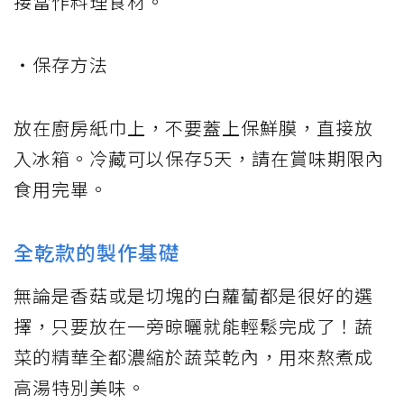
接當作料理食材。
・保存方法
放在廚房紙巾上，不要蓋上保鮮膜，直接放
入冰箱。冷藏可以保存5天，請在賞味期限內
食用完畢。
全乾款的製作基礎
無論是香菇或是切塊的白蘿蔔都是很好的選
擇，只要放在一旁晾曬就能輕鬆完成了！蔬
菜的精華全都濃縮於蔬菜乾內，用來熬煮成
高湯特別美味。