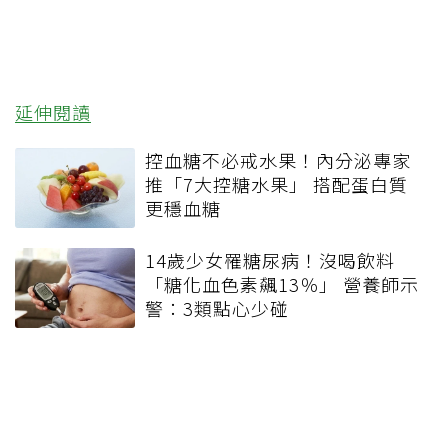
延伸閱讀
控血糖不必戒水果！內分泌專家
推「7大控糖水果」 搭配蛋白質
更穩血糖
14歲少女罹糖尿病！沒喝飲料
「糖化血色素飆13％」 營養師示
警：3類點心少碰