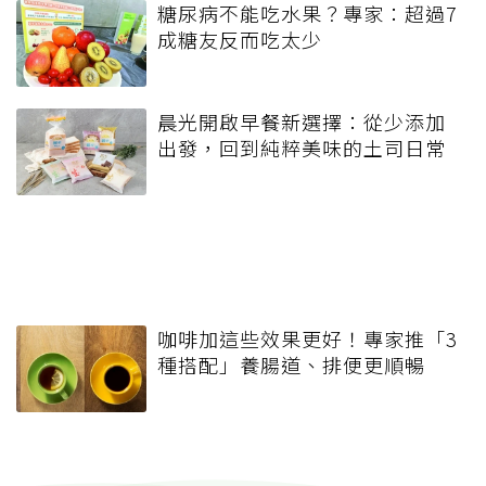
糖尿病不能吃水果？專家：超過7
成糖友反而吃太少
晨光開啟早餐新選擇：從少添加
出發，回到純粹美味的土司日常
咖啡加這些效果更好！專家推「3
種搭配」養腸道、排便更順暢