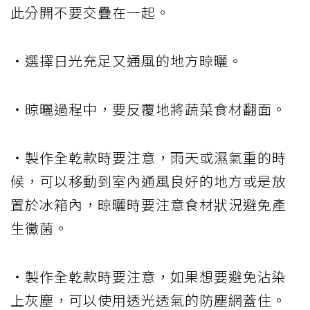
此分開不要交疊在一起。
・選擇日光充足又通風的地方晾曬。
・晾曬過程中，要反覆地將蔬菜食材翻面。
・製作全乾款時要注意，雨天或濕氣重的時
候，可以移動到室內通風良好的地方或是放
置於冰箱內，晾曬時要注意食材狀況避免產
生黴菌。
・製作全乾款時要注意，如果想要避免沾染
上灰塵，可以使用透光透氣的防塵網蓋住。