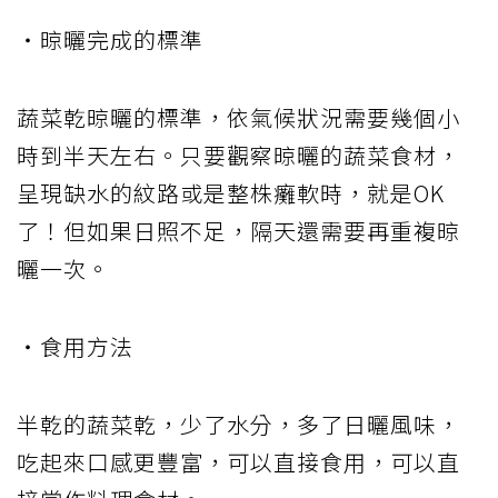
・晾曬完成的標準
蔬菜乾晾曬的標準，依氣候狀況需要幾個小
時到半天左右。只要觀察晾曬的蔬菜食材，
呈現缺水的紋路或是整株癱軟時，就是OK
了！但如果日照不足，隔天還需要再重複晾
曬一次。
・食用方法
半乾的蔬菜乾，少了水分，多了日曬風味，
吃起來口感更豐富，可以直接食用，可以直