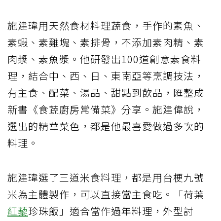
施建瑋用天然食材料理蔬食，手作的素魚、
素蝦、素雞塊、素排骨，不添加素肉精、素
肉漿、素魚漿。他研發出100道創意素食料
理，結合中、西、日、東南亞等烹調技法，
有主食、配菜、湯品、甜點到飲品，匯整成
新書《食蔬廚房常備菜》分享。施建偉說，
選出的精華菜色，都是他最喜愛做過多次的
料理。
施建瑋選了三道米食料理，都是用台梗九號
米為主體製作，可以直接當主食吃。「荷葉
紅藜
珍珠飯」適合當作過年料理，外型討