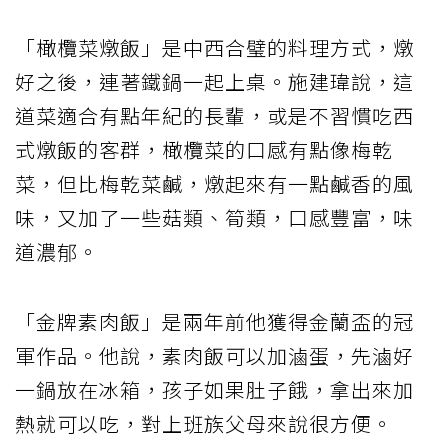
「橄欖菜燉飯」是中西合璧的料理方式，燉
好之後，連著鐵鍋一起上桌。施建瑋說，這
道菜適合有點年紀的長輩，或是不習慣吃西
式燉飯的客群，橄欖菜的口感有點像梅乾
菜，但比梅乾菜鹹，燉起來有一點鹹香的風
味，又加了一些菇類、筍類，口感豐富，味
道濃郁。
「金牌素肉飯」是兩年前他獲得金蘭盃的冠
軍作品。他說，素肉飯可以加滷蛋，先滷好
一鍋放在冰箱，孩子如果肚子餓，拿出來加
熱就可以吃，對上班族父母來說很方便。