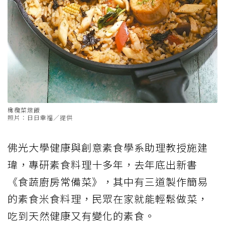
橄欖菜燉飯
照片：日日幸福／提供
佛光大學健康與創意素食學系助理教授施建
瑋，專研素食料理十多年，去年底出新書
《食蔬廚房常備菜》，其中有三道製作簡易
的素食米食料理，民眾在家就能輕鬆做菜，
吃到天然健康又有變化的素食。