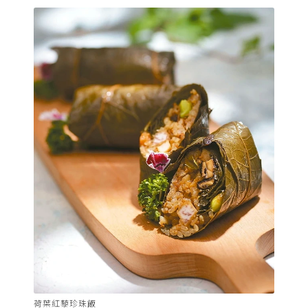
荷葉紅藜珍珠飯