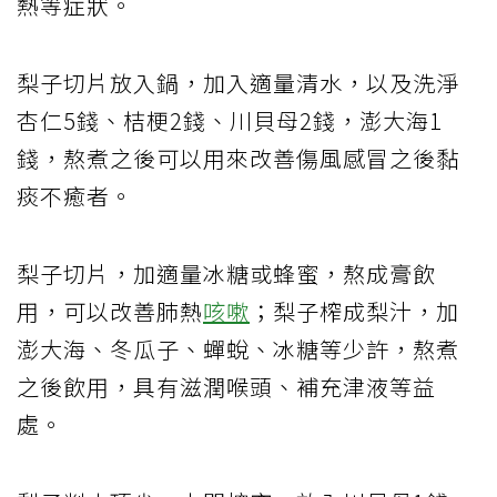
熱等症狀。
梨子切片放入鍋，加入適量清水，以及洗淨
杏仁5錢、桔梗2錢、川貝母2錢，澎大海1
錢，熬煮之後可以用來改善傷風感冒之後黏
痰不癒者。
梨子切片，加適量冰糖或蜂蜜，熬成膏飲
用，可以改善肺熱
咳嗽
；梨子榨成梨汁，加
澎大海、冬瓜子、蟬蛻、冰糖等少許，熬煮
之後飲用，具有滋潤喉頭、補充津液等益
處。