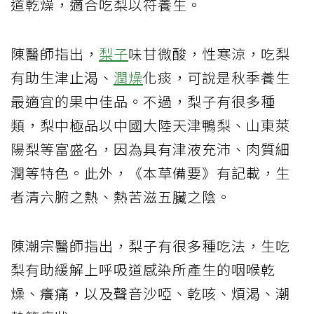
道乾燥，適合吃梨以符養生。
陳醫師指出，
梨子
味甘微酸，性寒涼，吃梨
有助生津止渴、
潤燥
化痰，可說是秋季養生
最適宜的果中佳品。不過，梨子有很多種
類，梨中極品以中國大陸天津鴨梨、山東萊
陽梨等富盛名，因為具有津液充沛、肉質細
潤等特色。此外，《本草備要》有記載，生
者清六腑之熱、熱苦滋五臟之陰。
陳潮宗醫師指出，梨子有很多種吃法，生吃
梨有助緩解上呼吸道感染所產生的咽喉乾
燥、癢痛，以及聲音沙啞、乾咳、煩渴、潮