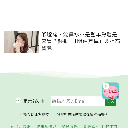
喉嚨痛、流鼻水⋯是登革熱還是
感冒？醫揭「1關鍵差異」要提高
警覺
健康報e報
本站內容僅供參考，一切診斷與治療請遵從醫師指導。
關於元氣網
健康聚樂部
精選專題
疾病百科
退休力