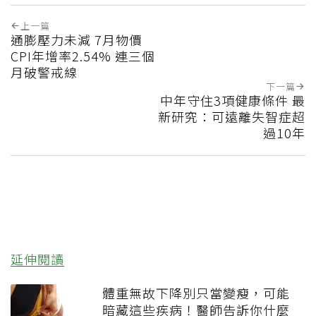
上一篇
通膨壓力未減 7月物價
CPI年增率2.54% 連三個
月破警戒線
下一篇
中年守住3項健康條件 最
新研究：可遠離失智症超
過10年
延伸閱讀
體重無故下降別只當變瘦，可能
暗藏這些疾病！醫師告訴你什麼