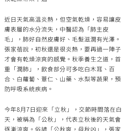
近日天氣高溫炎熱，但空氣乾燥，容易讓皮
膚表層的水分流失，中醫認為「肺主皮
毛」，肺好自然皮膚好、毛髮滋潤有光澤。
張家蓓說，初秋還是很炎熱，要再過一陣子
才會有乾燥涼爽的感覺。秋季養生之道，首
重「潤肺」，飲食部分可多吃白木耳、百
合、白蘿蔔、薏仁、山藥、水梨等蔬果，預
防呼吸系統疾病。
今年8月7日迎來「立秋」，交節時間落在白
天，被稱為「公秋」，代表立秋後的天氣會
逐漸涼爽。俗諺「公秋爽，母秋凶」，張家