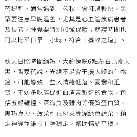
蓓提醒，通常遇到「公秋」會降溫較快，民
眾要注意早晚溫差，尤其是心血管疾病患者
及長者，睡覺要特別加強保暖；就寢時間也
可以比平日早一小時，符合「養收之道」。
秋天日照時間縮短，大約傍晚6點左右已漸天
黑，張家蓓說，光線不足會干擾人體的生物
鐘，可能導致一些人情緒低落、憂鬱和沮
喪，不妨多吃能促進血清素製造的食物，包
括五穀雜糧、深海魚及雞肉等優質蛋白質、
黑巧克力、菠菜和花椰菜等深綠色蔬菜，鎮
定神經並維持血糖穩定，幫助情緒平穩。