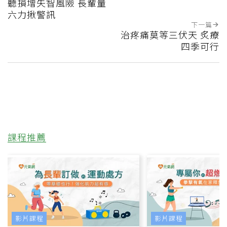
聽損增失智風險 長輩量
六力揪警訊
下一篇
治疼痛莫等三伏天 炙療
四季可行
課程推薦
影片課程
影片課程