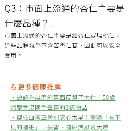
Q3：市面上流通的杏仁主要是
什麼品種？
市面上流通的杏仁主要是甜杏仁或扁桃仁，
這些品種幾乎不含苦杏仁苷，因此可以安全
食用。
💪更多健康推薦
‧被認為無用的東西反幫了大忙！50歲
婦慶幸沒隨手丟棄的3樣物品
‧健檢血糖正常別安心太早！醫曝「看不
見的隱患」：失智、糖尿病風險大增