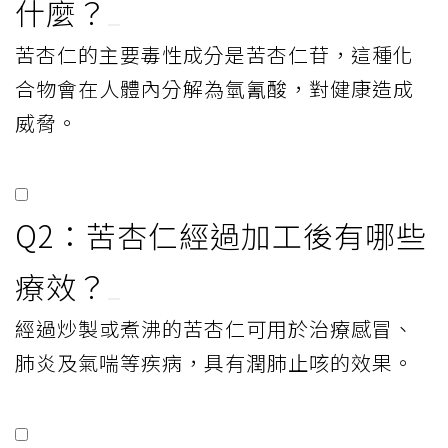
什麼？
苦杏仁的主要毒性成分是苦杏仁苷，這種化
合物會在人體內分解為氫氰酸，對健康造成
威脅。
Q2：苦杏仁經過加工後有哪些
療效？
經過炒製或煮沸的苦杏仁可用於治療感冒、
肺炎及氣喘等疾病，具有潤肺止咳的效果。