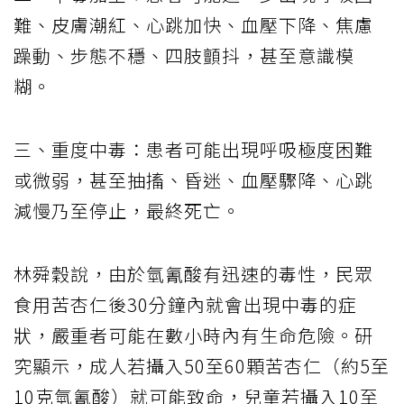
難、皮膚潮紅、心跳加快、血壓下降、焦慮
躁動、步態不穩、四肢顫抖，甚至意識模
糊。
三、重度中毒：患者可能出現呼吸極度困難
或微弱，甚至抽搐、昏迷、血壓驟降、心跳
減慢乃至停止，最終死亡。
林舜穀說，由於氫氰酸有迅速的毒性，民眾
食用苦杏仁後30分鐘內就會出現中毒的症
狀，嚴重者可能在數小時內有生命危險。研
究顯示，成人若攝入50至60顆苦杏仁（約5至
10克氫氰酸）就可能致命，兒童若攝入10至