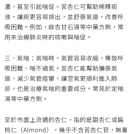
濃，甚至引起喘促。苦杏仁可幫助稀釋痰
液，讓痰更容易排出，並舒張氣道，改善呼
吸困難。例如，麻杏甘石湯等中藥方劑，常
用來治療肺炎時的咳嗽與喘促。
三、氣喘：氣喘時，氣管容易收縮，導致呼
吸困難、喘不過氣。苦杏仁能幫助擴張氣
道、減少氣管痙攣，讓空氣更順利進入肺
部，也是治療氣喘的重要成分。常見於定喘
湯等中藥方劑。
至於市面上流通的杏仁，指的是甜杏仁或扁
桃仁（Almond），幾乎不含苦杏仁苷，無毒