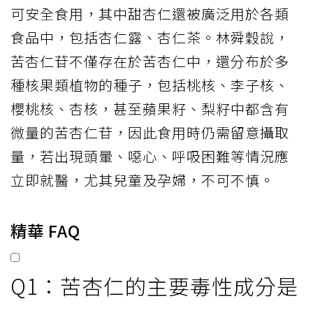
可安全食用，其中甜杏仁還被廣泛用於各類
食品中，包括杏仁露、杏仁茶。林舜穀說，
苦杏仁苷不僅存在於苦杏仁中，還分布於多
種核果類植物的種子，包括桃核、李子核、
櫻桃核、杏核，甚至蘋果籽、梨籽中都含有
微量的苦杏仁苷，因此食用時仍需留意攝取
量，若出現頭暈、噁心、呼吸困難等情況應
立即就醫，尤其兒童及孕婦，不可不慎。
精華 FAQ
Q1：苦杏仁的主要毒性成分是