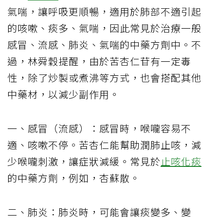
氣喘，讓呼吸更順暢，適用於肺部不適引起
的咳嗽、痰多、氣喘，因此常見於治療一般
感冒、流感、肺炎、氣喘的中藥方劑中。不
過，林舜穀提醒，由於苦杏仁苷有一定毒
性，除了炒製或煮沸等方式，也會搭配其他
中藥材，以減少副作用。
一、感冒（流感）：感冒時，喉嚨容易不
適、咳嗽不停。苦杏仁能幫助潤肺止咳，減
少喉嚨刺激，讓症狀減緩。常見於
止咳化痰
的中藥方劑，例如，杏蘇散。
二、肺炎：肺炎時，可能會讓痰變多、變