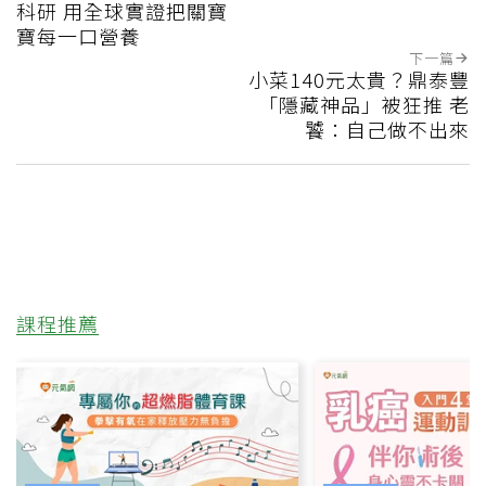
科研 用全球實證把關寶
寶每一口營養
下一篇
小菜140元太貴？鼎泰豐
「隱藏神品」被狂推 老
饕：自己做不出來
課程推薦