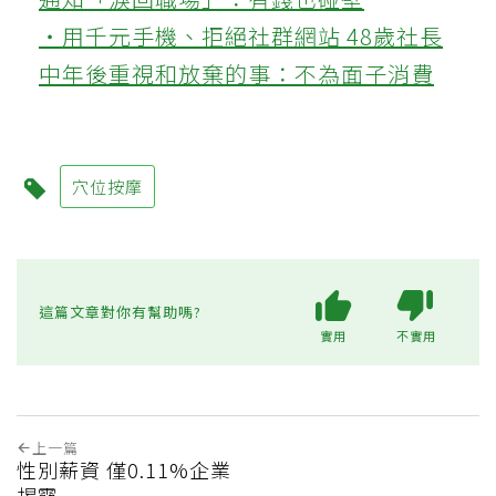
‧用千元手機、拒絕社群網站 48歲社長
中年後重視和放棄的事：不為面子消費
穴位按摩
這篇文章對你有幫助嗎?
實用
不實用
上一篇
性別薪資 僅0.11%企業
揭露