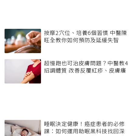
按摩2穴位、培養6個習慣 中醫陳
旺全教你如何預防及延緩失智
超慢跑也可治皮膚問題？中醫教4
招調體質 改善反覆紅疹、皮膚癢
睡眠決定健康！癌症患者的必修
課：如何運用助眠黑科技找回深