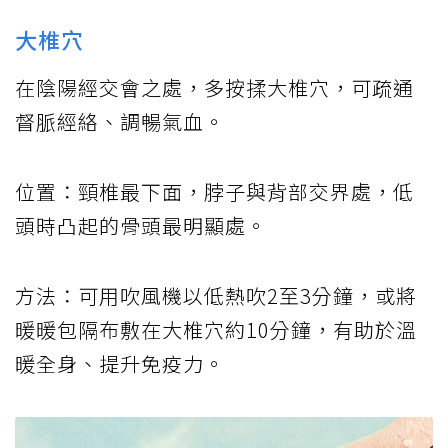
大椎穴
在陰陽經交會之處，多按揉大椎穴，可疏通
督脈經絡、調暢氣血。
位置：頸椎最下面，脖子與背部交界處，低
頭時凸起的骨頭最明顯處。
方法：可用吹風機以低熱吹2至3分鐘，或將
暖暖包隔布敷在大椎穴約10分鐘，有助於溫
暖全身、提升免疫力。