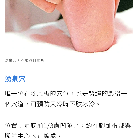
湧泉穴。本報資料照片
湧泉穴
唯一位在腳底板的穴位，也是腎經的最後一
個穴道，可預防天冷時下肢冰冷。
位置：足底前1/3處凹陷區，約在腳趾根部與
腳掌中心的連線處。