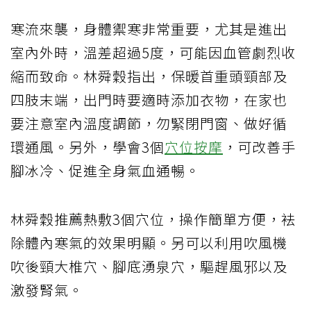
寒流來襲，身體禦寒非常重要，尤其是進出
室內外時，溫差超過5度，可能因血管劇烈收
縮而致命。林舜穀指出，保暖首重頭頸部及
四肢末端，出門時要適時添加衣物，在家也
要注意室內溫度調節，勿緊閉門窗、做好循
環通風。另外，學會3個
穴位按摩
，可改善手
腳冰冷、促進全身氣血通暢。
林舜穀推薦熱敷3個穴位，操作簡單方便，袪
除體內寒氣的效果明顯。另可以利用吹風機
吹後頸大椎穴、腳底湧泉穴，驅趕風邪以及
激發腎氣。