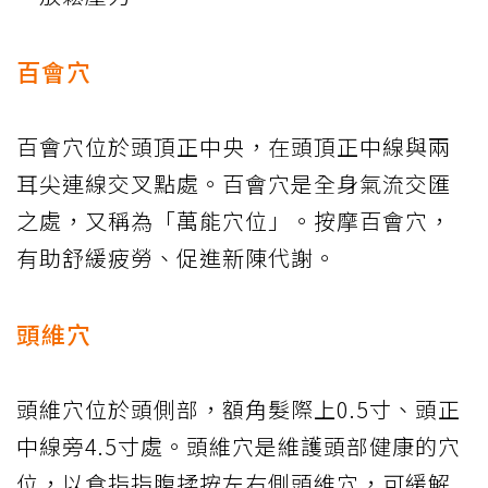
百會穴
百會穴位於頭頂正中央，在頭頂正中線與兩
耳尖連線交叉點處。百會穴是全身氣流交匯
之處，又稱為「萬能穴位」。按摩百會穴，
有助舒緩疲勞、促進新陳代謝。
頭維穴
頭維穴位於頭側部，額角髮際上0.5寸、頭正
中線旁4.5寸處。頭維穴是維護頭部健康的穴
位，以食指指腹揉按左右側頭維穴，可緩解