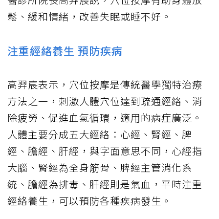
鬆、緩和情緒，改善
失眠
或睡不好。
注重經絡養生 預防疾病
高羿宸表示，穴位按摩是傳統醫學獨特治療
方法之一，刺激人體穴位達到疏通經絡、消
除疲勞、促進血氣循環，適用的病症廣泛。
人體主要分成五大經絡：心經、腎經、脾
經、膽經、肝經，與字面意思不同，心經指
大腦、腎經為全身筋骨、脾經主管消化系
統、膽經為排毒、肝經則是氣血，平時注重
經絡養生，可以預防各種疾病發生。