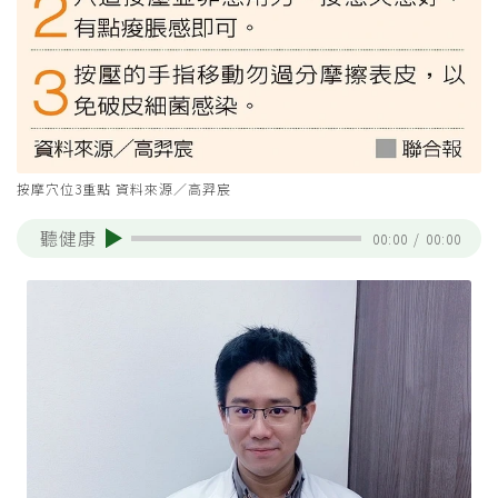
按摩穴位3重點 資料來源／高羿宸
聽健康
00:00
/
00:00