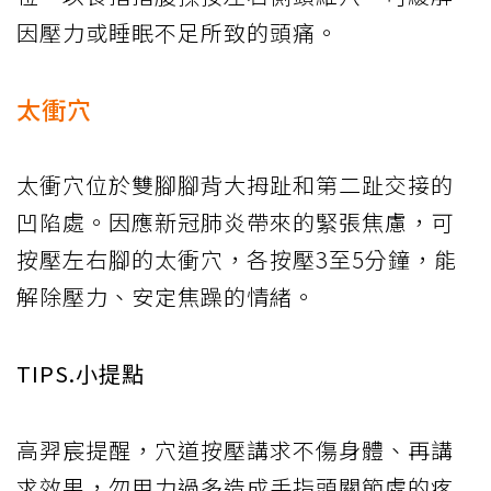
因壓力或睡眠不足所致的頭痛。
太衝穴
太衝穴位於雙腳腳背大拇趾和第二趾交接的
凹陷處。因應新冠肺炎帶來的緊張焦慮，可
按壓左右腳的太衝穴，各按壓3至5分鐘，能
解除壓力、安定焦躁的情緒。
TIPS.小提點
高羿宸提醒，穴道按壓講求不傷身體、再講
求效果，勿用力過多造成手指頭關節處的疼