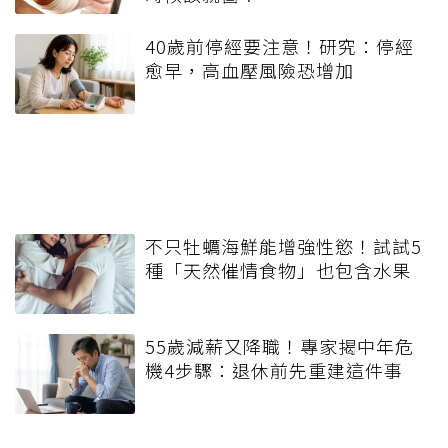
40歲前停經要注意！研究：停經
愈早，高血壓風險恐增加
不只牡蠣海鮮能增強性慾！試試5
種「天然催情食物」也包含水果
55歲減薪又降職！專家揭中年危
機4步驟：退休前先重建這件事