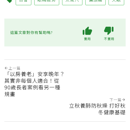
這篇文章對你有幫助嗎?
實用
不實用
上一篇
「以房養老」安享晚年？
其實非每個人適合！從
90歲長者案例看另一種
規畫
下一篇
立秋養肺防秋燥 打好秋
冬健康基礎