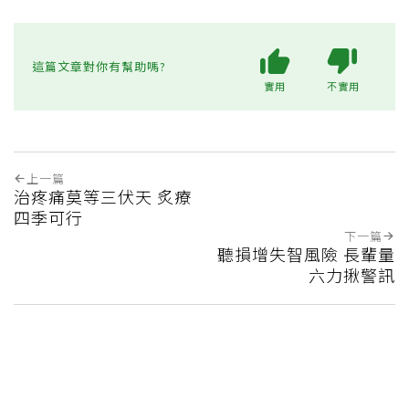
這篇文章對你有幫助嗎?
實用
不實用
上一篇
治疼痛莫等三伏天 炙療
四季可行
下一篇
聽損增失智風險 長輩量
六力揪警訊