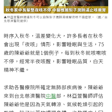
▲林亞萱醫師建議秋冬可以自製梨子潤肺湯緩解夜咳不適症狀。（圖／台
北慈濟醫院提供）
時序入秋冬，溫差變化大，許多長者在秋冬
會出現「夜咳」情形，影響睡眠與生活，75
歲的陳爺爺就是1個例子，每到秋冬就咳嗽咳
不停，經常半夜咳醒，影響睡眠品質，白天
精神不繼。
求助各醫療院所確定無肺部疾病後，陳爺爺
來到台北慈濟醫院
中醫
部，林亞萱醫師評估
陳爺爺他是因為天氣轉涼、氣候乾燥引起的