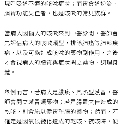
現呼吸道不適的咳嗽症狀；而胃食道逆流、
腸胃功能欠佳者，也是咳嗽的常見族群。
當病人因惱人的咳嗽來到中醫診間，醫師會
先評估病人的咳嗽類型，排除肺癌等肺部疾
病，以及可能造成咳嗽的藥物副作用，之後
才會視病人的體質與症狀開立藥物、調理身
體。
舉例而言，若病人是膿痰、風熱型感冒，醫
師會開立感冒類藥物；若是腸胃欠佳造成的
乾咳，則會施以健胃整腸的藥物；然而，若
確定是因氣候變化造成的乾咳、夜咳時，便