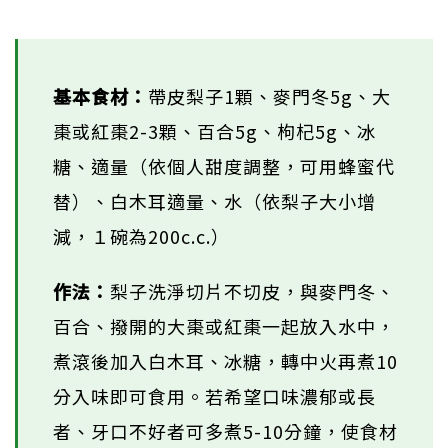
基本食材：
帶皮梨子1顆、麥門冬5g、大
棗或紅棗2-3顆、百合5g、枸杞5g、冰
糖、適量（依個人甜度調整，可用蜂蜜代
替）、白木耳適量、水（依梨子大小增
減，１碗為200c.c.）
作法：
梨子洗淨切片不切皮，與麥門冬、
百合、撥開的大棗或紅棗一起放入水中，
煮滾後加入白木耳、冰糖，轉中火再煮10
分入味即可食用。若希望口味濃郁或長
者、牙口不好者可多煮5-10分鐘，使食材