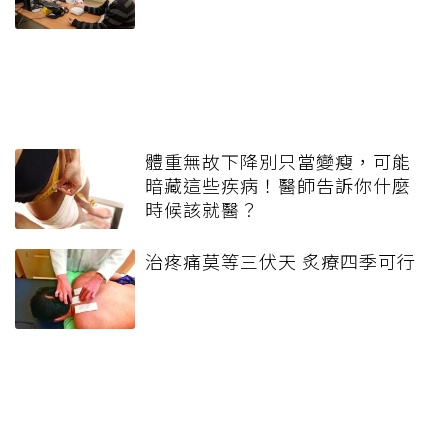
體重無故下降別只當變瘦，可能
暗藏這些疾病！醫師告訴你什麼
時候該就醫？
治疼痛莫等三伏天 炙療四季可行