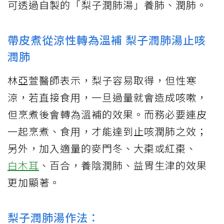
可透過自製的「梨子潤肺湯」養肺、潤肺。
帶皮煮從涼性轉為溫補 梨子潤肺湯止咳
潤肺
林亞萱醫師表示，梨子容易取得，但性寒
涼，若直接食用，一旦過量就會造成咳嗽，
但烹煮後會轉為溫補的效果。而務必要連皮
一起烹煮、食用，才能達到止咳潤肺之效；
另外，加入適量的麥門冬、大棗或紅棗、
白木耳
、百合，養陰潤肺、益胃生津的效果
更加顯著。
梨子潤肺湯作法：