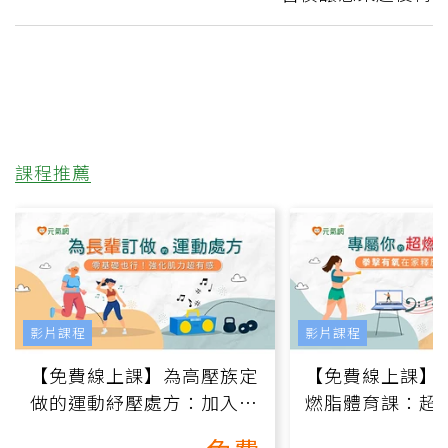
課程推薦
影片課程
影片課程
【免費線上課】為高壓族定
【免費線上課】
做的運動紓壓處方：加入行
燃脂體育課：超
動、增肌、互動元素，0基
氧」高壓族在家