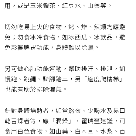
用，或是玉米鬚茶、紅豆水、山藥等。
切勿吃易上火的食物，烤、炸、辣類均應避
免；勿食冰冷食物，如冰西瓜、冰飲品，避
免影響脾胃功能，身體難以除濕。
另可做心肺功能運動，幫助排汗、排泄，如
慢跑、跳繩、騎腳踏車，另「適度爬樓梯」
也能有助於排除濕氣。
針對身體燥熱者，如常熬夜、少喝水及易口
乾舌燥者等，應「潤燥」，瞿瑞瑩建議，可
食用白色食物，如山藥、白木耳、水梨、百