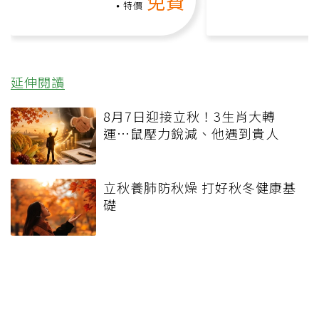
免費
礎也能做！
負擔
特價
延伸閱讀
8月7日迎接立秋！3生肖大轉
運…鼠壓力銳減、他遇到貴人
立秋養肺防秋燥 打好秋冬健康基
礎