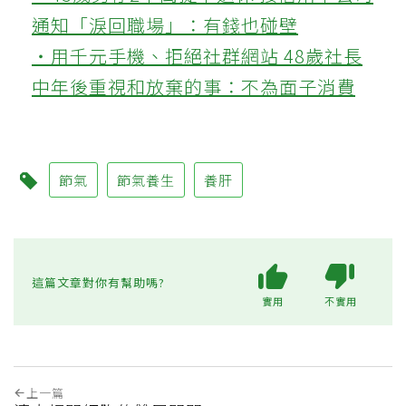
通知「淚回職場」：有錢也碰壁
‧用千元手機、拒絕社群網站 48歲社長
中年後重視和放棄的事：不為面子消費
節氣
節氣養生
養肝
這篇文章對你有幫助嗎?
實用
不實用
上一篇