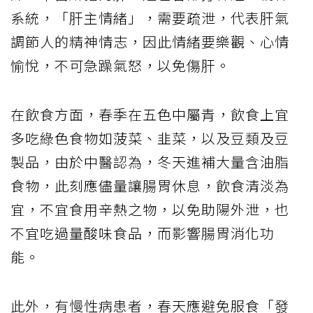
系統，「肝主情緒」，需要疏泄，代表肝氣
調節人的精神情志，因此情緒要樂觀、心情
愉悅，不可急躁氣怒，以免傷肝。
在飲食方面，春季在五色中屬青，飲食上宜
多吃綠色食物如菠菜、韭菜，以及豆類及豆
製品，由於中醫認為，冬天進補大量含油脂
食物，此刻應儘量讓腸胃休息，飲食清淡為
宜，不宜食用辛熱之物，以免助陽外泄，也
不宜吃過量酸味食品，而影響腸胃消化功
能。
此外，有慢性病患者，春天應避免服食「發