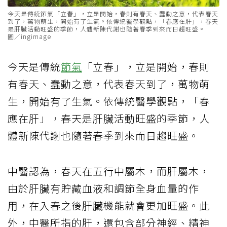
今天是傳統節氣「立春」，立是開始，春則有春天、蠢動之意，代表春天
到了，萬物萌生，開始有了生氣。依傳統醫學觀點，「春應在肝」，春天
是肝臟活動旺盛的季節，人體新陳代謝也隨著春季到來而日趨旺盛。
圖／ingimage
今天是傳統
節氣
「立春」，立是開始，春則
有春天、蠢動之意，代表春天到了，萬物萌
生，開始有了生氣。依傳統醫學觀點，「春
應在肝」，春天是肝臟活動旺盛的季節，人
體新陳代謝也隨著春季到來而日趨旺盛。
中醫認為，春天在五行中屬木，而肝屬木，
由於肝臟有貯藏血液和調節全身血量的作
用，在入春之後肝臟機能就會更加旺盛。此
外，中醫所指的肝，還包含部分神經、精神