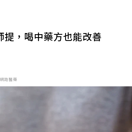
師提，喝中藥方也能改善
國家網路醫藥