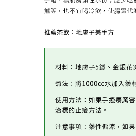
手霜，為肌膚鎖住水份；應少吃
爐等，也不宜喝冷飲，使腸胃代
推薦茶飲：地膚子美手方
材料：地膚子5錢、金銀花
煮法：將1000cc水加入藥
使用方法：如果手搔癢厲
治標的止癢方法。
注意事項：藥性偏涼，如