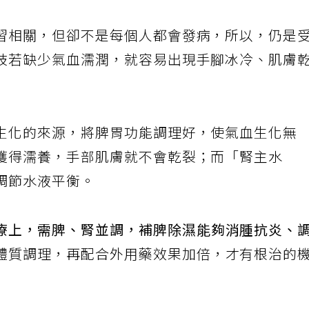
習相關，但卻不是每個人都會發病，所以，仍是
肢若缺少氣血濡潤，就容易出現手腳冰冷、肌膚
生化的來源，將脾胃功能調理好，使氣血生化無
獲得濡養，手部肌膚就不會乾裂；而「腎主水
調節水液平衡。
療上，需脾、腎並調，補脾除濕能夠消腫抗炎、
體質調理，再配合外用藥效果加倍，才有根治的