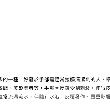
疹的一種，好發於手部需經常接觸清潔劑的人，
餐廳、美髮業者等，
手部因反覆受到刺激，使得
位常流湯流水，伴隨有水泡，反覆發作，嚴重影