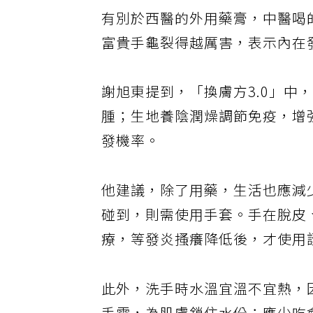
有別於西醫的外用藥膏，中醫喝
富貴手龜裂得越厲害，表示內在
謝旭東提到，「換膚方3.0」
腫；生地養陰潤燥調節免疫，增
發機率。
他建議，除了用藥，生活也應減
碰到，則需使用手套。手在脫皮
療，等發炎搔癢降低後，才使用
此外，洗手時水溫宜溫不宜熱，