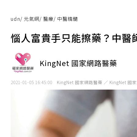
udn
/
元氣網
/
醫療
/
中醫精髓
惱人富貴手只能擦藥？中醫
KingNet 國家網路醫藥
2021-01-05 16:45:00
KingNet 國家網路醫藥 ／ KingNet 