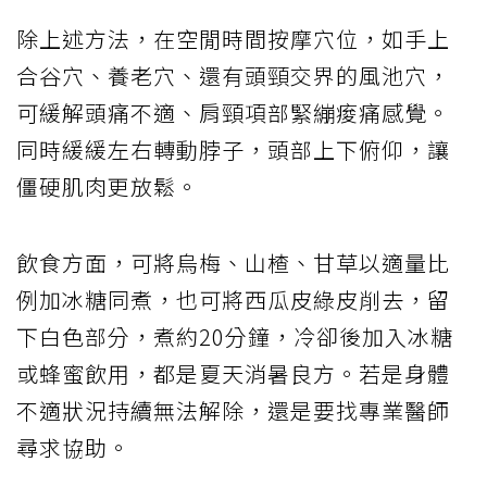
除上述方法，在空閒時間按摩穴位，如手上
合谷穴、養老穴、還有頭頸交界的風池穴，
可緩解頭痛不適、肩頸項部緊繃痠痛感覺。
同時緩緩左右轉動脖子，頭部上下俯仰，讓
僵硬肌肉更放鬆。
飲食方面，可將烏梅、山楂、甘草以適量比
例加冰糖同煮，也可將西瓜皮綠皮削去，留
下白色部分，煮約20分鐘，冷卻後加入冰糖
或蜂蜜飲用，都是夏天消暑良方。若是身體
不適狀況持續無法解除，還是要找專業醫師
尋求協助。