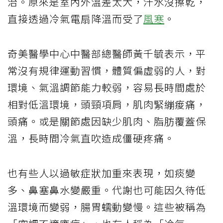
治。原來是室內外溫差太大，汗水沒擦乾，
直接透過冷氣電扇降溫而受了
風寒
。
奇美醫學中心中醫部總醫師黃千毓表示，平
常沒有規律運動習慣，體質偏虛弱的人，對
環境、氣溫調節能力較弱，容易長時間處於
相對低溫環境，頭頸項肩，肌肉緊繃痠痛，
頭痛。或是關節處因缺少肌肉、脂肪覆蓋保
溫，長時間冷氣直吹造成僵硬疼痛。
也有些人以過敏症狀加重來表現，如痰變
多、鼻塞鼻水變嚴重。代謝也可能因久待低
溫環境而變弱，腸胃蠕動變慢。這些被稱為