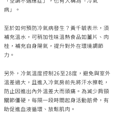
「空調不適應症」，也有人稱為「冷氣
病」。
至於如何預防冷氣病發生？黃千毓表示，須
補充溫水，可稍加性味溫熱食品如薑片、肉
桂，補充自身陽氣，提升對外在環境調節
力。
另外，冷氣溫度控制26至28度，避免與室外
溫差過大，且進入冷氣房前先將汗水擦乾，
防止因進出內外溫差大而頭痛。為減少肩頸
關節僵硬，每隔一段時間起身活動筋骨，有
助促進血液循環、放鬆肌肉。