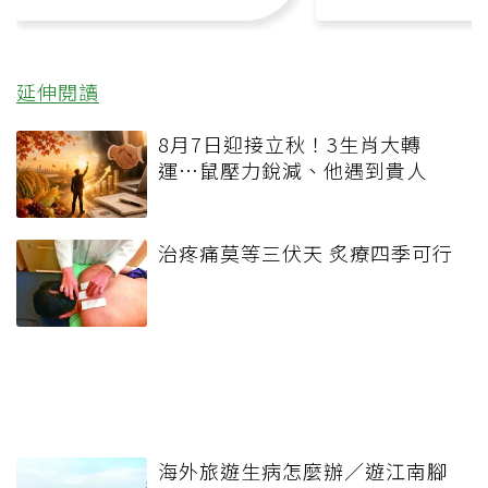
延伸閱讀
8月7日迎接立秋！3生肖大轉
運…鼠壓力銳減、他遇到貴人
治疼痛莫等三伏天 炙療四季可行
海外旅遊生病怎麼辦／遊江南腳