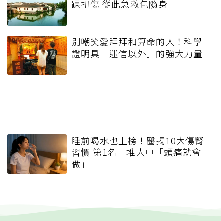
踝扭傷 從此急救包隨身
別嘲笑愛拜拜和算命的人！科學
證明具「迷信以外」的強大力量
睡前喝水也上榜！醫揭10大傷腎
習慣 第1名一堆人中「頭痛就會
做」