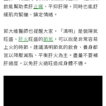
飲能幫助柔肝
止痛
、平抑肝陽，同時也能舒
緩肌肉緊繃、鎮定情緒。
郭大維醫師也提醒大家，「清明」是個陽氣
旺盛、
肝火
旺盛的
節氣
，可以說是非常容易
上火的時節，建議清明節氣的飲食、養身都
宜以降壓減脂、平衡肝火為主。盡量不要補
肝過度，以免肝火過旺造成身體不適。