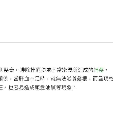
衰則髮衰，排除掉遺傳或不當染燙所造成的
掉髮
，
關係，當肝血不足時，就無法滋養髮根，而呈現
旺，也容易造成頭髮油膩等現象。