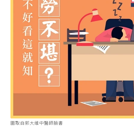
圖取自郭大維中醫師臉書