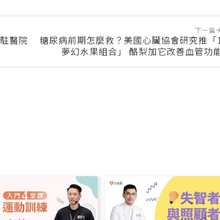
下一篇
隊駐醫院
糖尿病前期怎麼救？美國心臟協會研究推「
夢幻水果組合」 酪梨加它改善血管功