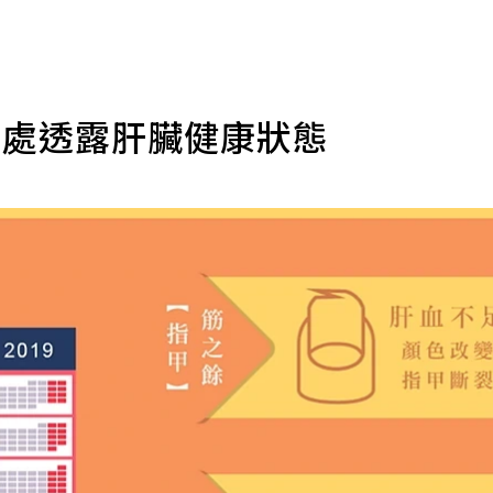
3處透露肝臟健康狀態