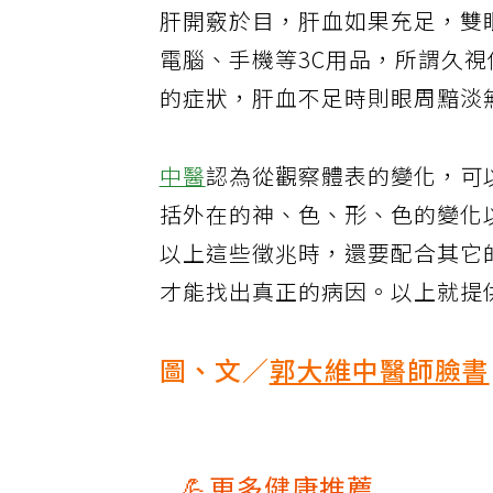
肝開竅於目，肝血如果充足，雙
電腦、手機等3C用品，所謂久
的症狀，肝血不足時則眼周黯淡
中醫
認為從觀察體表的變化，可
括外在的神、色、形、色的變化
以上這些徵兆時，還要配合其它
才能找出真正的病因。以上就提
圖、文／
郭大維中醫師臉書