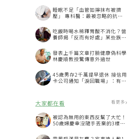
看更多
最新文章
睡眠不足「血管如擰抹布被擠
壓」 專科醫：最被忽略的抗老