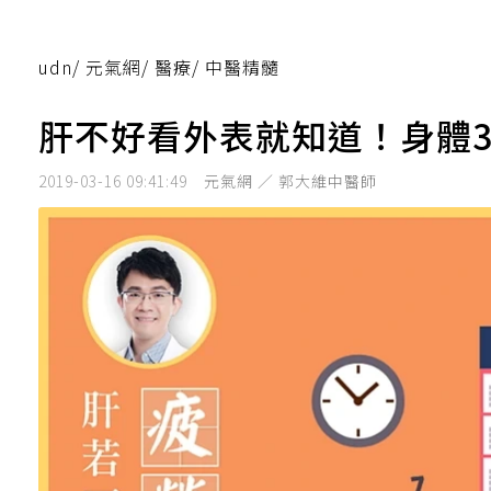
udn
/
元氣網
/
醫療
/
中醫精髓
肝不好看外表就知道！身體
2019-03-16 09:41:49
元氣網 ／ 郭大維中醫師