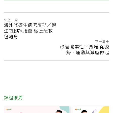
上一篇
海外旅遊生病怎麼辦／遊
江南腳踝扭傷 從此急救
包隨身
下一篇
改善職業性下背痛 從姿
勢、運動與減壓做起
課程推薦