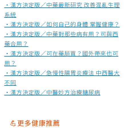
‧漢方決定版／中藥最新研究 改善混亂生理
系統
‧漢方決定版／如何自己的身體 掌握健康？
‧漢方決定版／中藥對那些病有用？可與西
藥合用？
‧漢方決定版／可在藥局買？國外帶來也可
用？
‧漢方決定版／急慢性腸胃炎療法 中西醫大
不同
‧漢方決定版／中醫妙方治療糖尿病
💪更多健康推薦