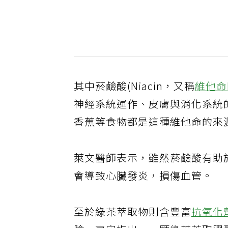
其中菸鹼酸(Niacin，又稱
維他命
神經系統運作、皮膚與消化系統
香蕉等食物都是這種維他命的來
萊文醫師表示，雖然菸鹼酸有助
會導致心臟發炎，損傷血管。
至於綠茶萃取物則含豐富
抗氧化