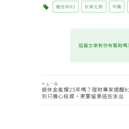
維他命B3
抗氧化劑
中風
這篇文章對你有幫助嗎
上一篇
退休金能撐25年嗎？理財專家提醒
別只擔心投資，更要留意這些支出