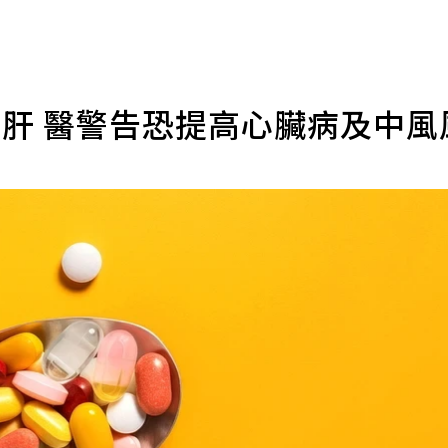
心肝 醫警告恐提高心臟病及中風