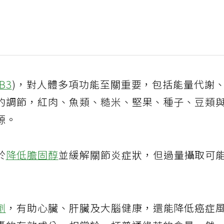
B3
)，對人體多項功能至關重要，包括能量代謝
的調節，紅肉、魚類、糙米、堅果、種子、豆類
源。
於
降低膽固醇
並緩解關節炎症狀，但過量攝取可
劑
，有助心臟、肝臟及大腦健康，還能降低癌症