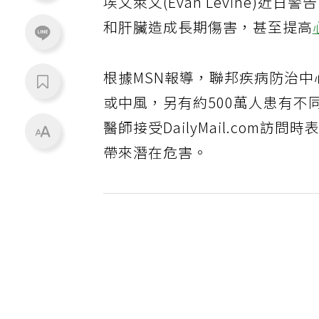
埃文萊文(Evan Levine)
和肝臟造成長期傷害，甚至提高
根據MSN報導，聯邦疾病防治中
或中風，另有約500萬人患有不
醫師接受DailyMail.co
帶來潛在危害。