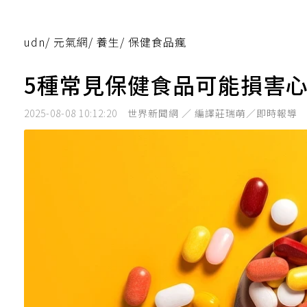
udn
/
元氣網
/
養生
/
保健食品瘋
5種常見保健食品可能損害
2025-08-08 10:12:20
世界新聞網 ／ 編譯莊瑞萌／即時報導