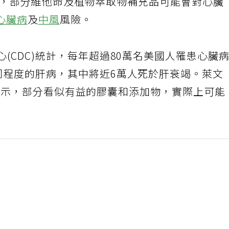
近日警告，部分維他命及植物萃取物補充品可能會對心臟
心臟病
及
中風
風險。
心(CDC)統計，每年超過80萬名美國人罹患心臟
同程度的肝病，其中將近6萬人死於肝衰竭。萊文
m訪問時表示，部分看似有益的膠囊和添加物，實際上可能