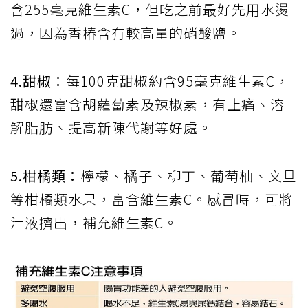
含255毫克維生素C，但吃之前最好先用水燙
過，因為香椿含有較高量的硝酸鹽。
4.甜椒：
每100克甜椒約含95毫克維生素C，
甜椒還富含胡蘿蔔素及辣椒素，有止痛、溶
解脂肪、提高新陳代謝等好處。
5.柑橘類：
檸檬、橘子、柳丁、葡萄柚、文旦
等柑橘類水果，富含維生素C。感冒時，可將
汁液擠出，補充維生素C。