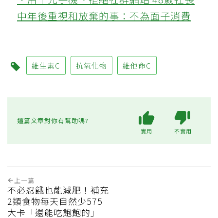
中年後重視和放棄的事：不為面子消費
維生素C
抗氧化物
維他命C
這篇文章對你有幫助嗎?
實用
不實用
上一篇
不必忍餓也能減肥！補充
2類食物每天自然少575
大卡「還能吃飽飽的」