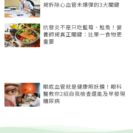
揭拆除心血管未爆彈的3大關鍵
抗發炎不是只吃藍莓、鮭魚！營
養師揭真正關鍵：比單一食物更
重要
眼底血管就是健康照妖鏡！眼科
醫教你2招自我檢查還能及早發現
糖尿病