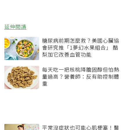
延伸閱讀
糖尿病前期怎麼救？美國心臟協
會研究推「1夢幻水果組合」 酪
梨加它改善血管功能
每天吃一把核桃降膽固醇但怕熱
量過高？營養師：反有助控制體
重
平常沒症狀也可能心肌梗塞！醫