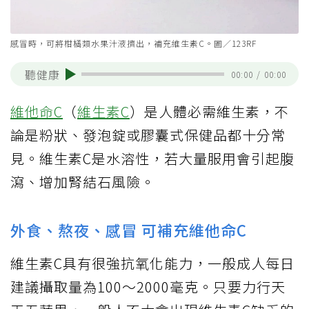
感冒時，可將柑橘類水果汁液擠出，補充維生素C。圖／123RF
聽健康
00:00
/
00:00
維他命C
（
維生素C
）是人體必需維生素，不
論是粉狀、發泡錠或膠囊式保健品都十分常
見。維生素C是水溶性，若大量服用會引起腹
瀉、增加腎結石風險。
外食、熬夜、感冒 可補充維他命C
維生素C具有很強抗氧化能力，一般成人每日
建議攝取量為100～2000毫克。只要力行天