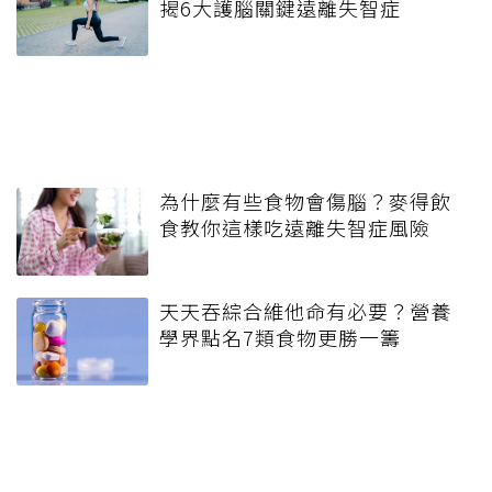
揭6大護腦關鍵遠離失智症
為什麼有些食物會傷腦？麥得飲
食教你這樣吃遠離失智症風險
天天吞綜合維他命有必要？營養
學界點名7類食物更勝一籌