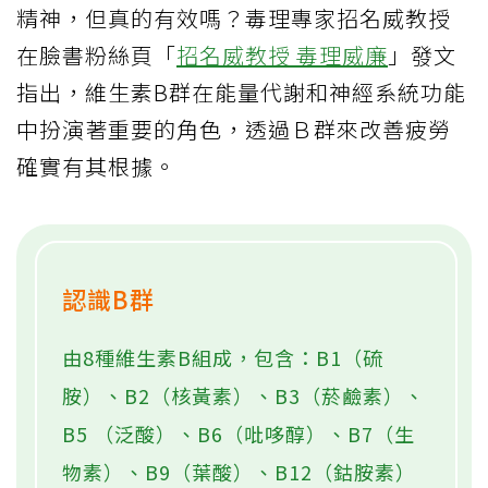
精神，但真的有效嗎？毒理專家招名威教授
在臉書粉絲頁「
招名威教授 毒理威廉
」發文
指出，維生素B群在能量代謝和神經系統功能
中扮演著重要的角色，透過Ｂ群來改善疲勞
確實有其根據。
認識B群
由8種維生素B組成，包含：B1（硫
胺）、B2（核黃素）、B3（菸鹼素）、
B5 （泛酸）、B6（吡哆醇）、B7（生
物素）、B9（葉酸）、B12（鈷胺素）