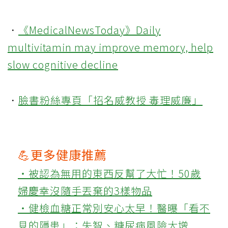
．
《MedicalNewsToday》Daily
multivitamin may improve memory, help
slow cognitive decline
．
臉書粉絲專頁「招名威教授 毒理威廉」
💪更多健康推薦
‧被認為無用的東西反幫了大忙！50歲
婦慶幸沒隨手丟棄的3樣物品
‧健檢血糖正常別安心太早！醫曝「看不
見的隱患」：失智、糖尿病風險大增