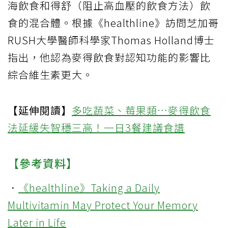
海飲食和得舒（阻止高血壓的飲食方法）飲
食的混合體。根據《healthline》訪問芝加哥
RUSH大學醫師科學家Thomas Holland博士
指出，他認為麥得飲食對認知功能的影響比
綜合維生素更大。
【延伸閱讀】
多吃蔬菜、莓果類…麥得飲食
法延緩失智穩三高！一日3餐建議食譜
【參考資料】
．
《healthline》Taking a Daily
Multivitamin May Protect Your Memory
Later in Life