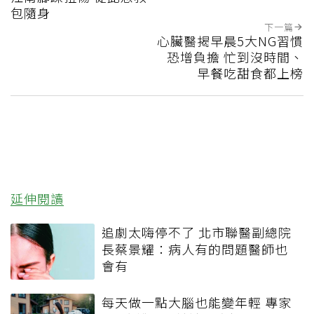
包隨身
下一篇
心臟醫揭早晨5大NG習慣
恐增負擔 忙到沒時間、
早餐吃甜食都上榜
延伸閱讀
追劇太嗨停不了 北市聯醫副總院
長蔡景耀：病人有的問題醫師也
會有
每天做一點大腦也能變年輕 專家