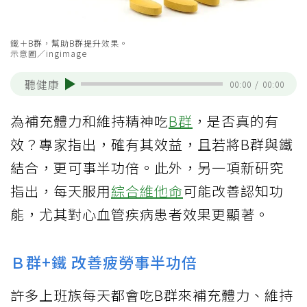
鐵＋B群，幫助B群提升效果。
示意圖／ingimage
聽健康
00:00
/
00:00
為補充體力和維持精神吃
B群
，是否真的有
效？專家指出，確有其效益，且若將B群與鐵
結合，更可事半功倍。此外，另一項新研究
指出，每天服用
綜合維他命
可能改善認知功
能，尤其對心血管疾病患者效果更顯著。
Ｂ群+鐵 改善疲勞事半功倍
許多上班族每天都會吃B群來補充體力、維持