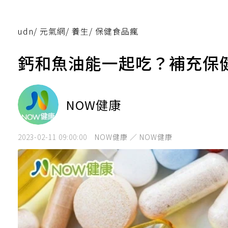
udn
/
元氣網
/
養生
/
保健食品瘋
鈣和魚油能一起吃？補充保
NOW健康
2023-02-11 09:00:00
NOW健康 ／ NOW健康