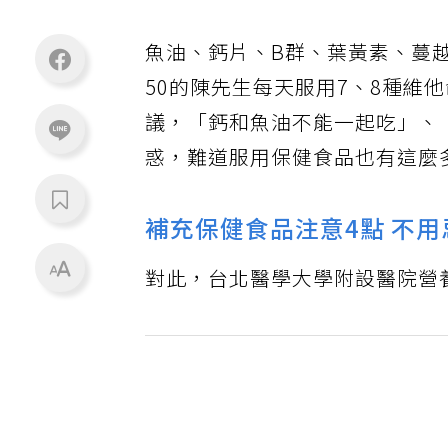
魚油、鈣片、B群、葉黃素、蔓
50的陳先生每天服用7、8種維
議，「鈣和魚油不能一起吃」、
惑，難道服用保健食品也有這麼
補充保健食品注意4點 不
對此，台北醫學大學附設醫院營