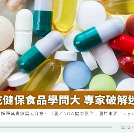
釋其實無需太介意。（圖／NOW健康製作；圖片來源／ingim
00:00