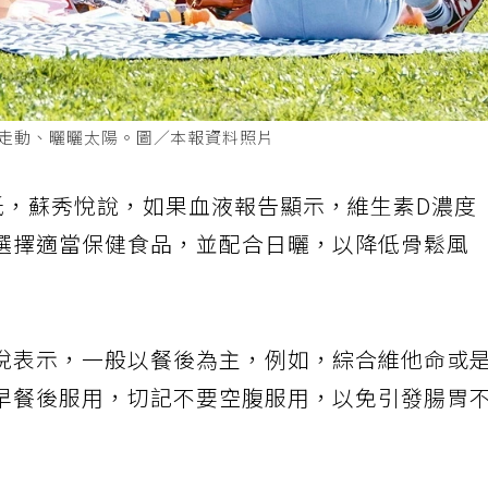
外走動、曬曬太陽。圖／本報資料照片
低，蘇秀悅說，如果血液報告顯示，維生素D濃度
選擇適當保健食品，並配合日曬，以降低骨鬆風
悅表示，一般以餐後為主，例如，綜合維他命或
早餐後服用，切記不要空腹服用，以免引發腸胃