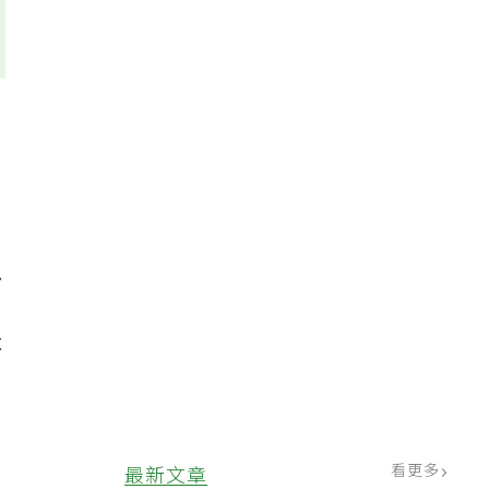
魚
不
看更多
最新文章