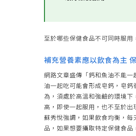
▸4.最好飯後服用
至於哪些保健食品不可同時服用
補充營養素應以飲食為主 
網路文章盛傳「鈣和魚油不能一
油一起吃可能會形成皂鈣，皂鈣
為，須處於高溫和強鹼的環境下
高，即使一起服用，也不至於出
蘇秀悅強調，如果飲食均衡，每
品，如果想要攝取特定保健食品