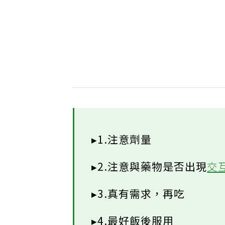
▸1.注意劑量
▸2.注意與藥物是否出現
交
▸3.真有需求，再吃