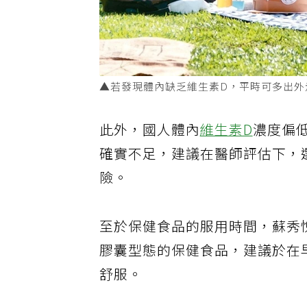
▲若發現體內缺乏維生素D，平時可多出
此外，國人體內
維生素D
濃度偏
確實不足，建議在醫師評估下，
險。
至於保健食品的服用時間，蘇秀
膠囊型態的保健食品，建議於在
舒服。