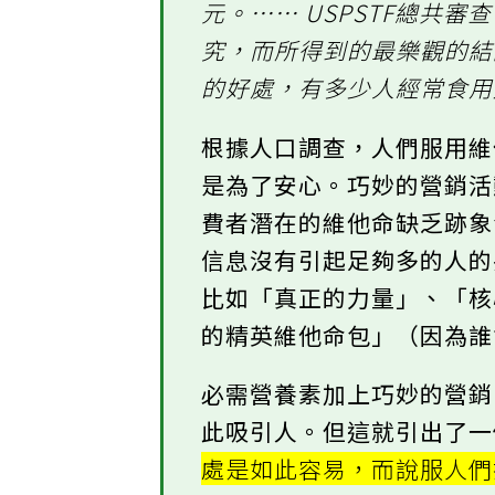
元。…… USPSTF總共審查
究，而所得到的最樂觀的
的好處，有多少人經常食
根據人口調查，人們服用
是為了安心。巧妙的營銷
費者潛在的維他命缺乏跡
信息沒有引起足夠多的人
比如「真正的力量」、「核
的精英維他命包」（因為誰
必需營養素加上巧妙的營
此吸引人。但這就引出了
處是如此容易，而說服人