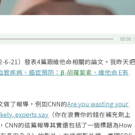
00:00
22-6-21）發表4篇跟維他命相關的論文。我昨天
血管疾病、癌症預防：
β-胡蘿蔔素
、維他命 E有
文做了報導，例如CNN的
Are you wasting your
kely, experts say
（你在浪費你的錢在補充劑上
，CNN的這篇報導其實還包括了一個標題為How