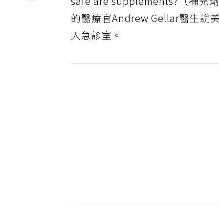
safe are supplement
的醫療官Andrew Gella
入急診室。