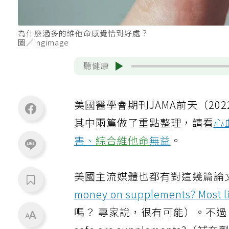
為什麼過多的維他命感覺恰到好處？
圖／ingimage
聽健康
美國醫學會期刊JAMA前天（20
其中兩篇做了重點整理，請看
心
害、
綜合維他命
無益
。
美國主流媒體也都有對這幾篇論
money on supplements? Most li
嗎？ 專家說，很有可能）。不過