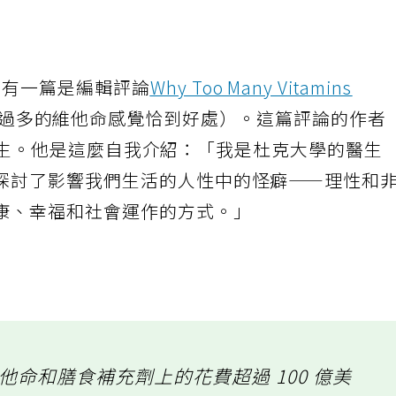
，有一篇是編輯評論
Why Too Many Vitamins
過多的維他命感覺恰到好處）。這篇評論的作者
el 醫生。他是這麼自我介紹：「我是杜克大學的醫生
探討了影響我們生活的人性中的怪癖——理性和
康、幸福和社會運作的方式。」
命和膳食補充劑上的花費超過 100 億美