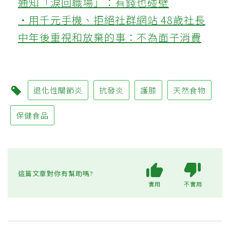
通知「淚回職場」：有錢也碰壁
‧用千元手機、拒絕社群網站 48歲社長
中年後重視和放棄的事：不為面子消費
退化性關節炎
抗發炎
護膝
天然食物
保健食品
這篇文章對你有幫助嗎?
實用
不實用