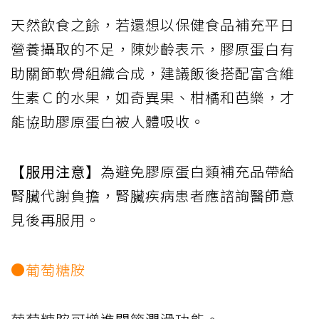
天然飲食之餘，若還想以保健食品補充平日
營養攝取的不足，陳妙齡表示，膠原蛋白有
助關節軟骨組織合成，建議飯後搭配富含維
生素Ｃ的水果，如奇異果、柑橘和芭樂，才
能協助膠原蛋白被人體吸收。
【服用注意】
為避免膠原蛋白類補充品帶給
腎臟代謝負擔，腎臟疾病患者應諮詢醫師意
見後再服用。
●葡萄糖胺