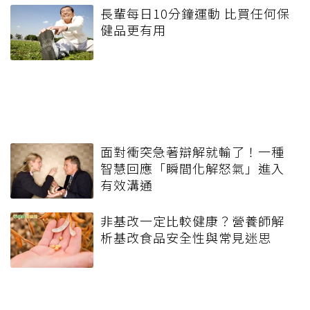
長輩每日10分鐘運動 比買任何保
健品更有用
面對衝突急著辯解就輸了！一種
智慧回應「瞬間化解怒氣」進入
有效溝通
非基改一定比較健康？營養師解
析基改食品安全性與常見迷思