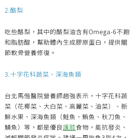
2.酪梨
吃些酪梨，其中的酪梨油含有Omega-6不飽
和脂肪酸，幫助體內生成膠原蛋白，提供關
節軟骨營養修復。
3.十字花科蔬菜、深海魚類
台北馬偕醫院營養師趙強表示，十字花科蔬
菜（花椰菜、大白菜、高麗菜、油菜）、新
鮮水果、深海魚類（鮭魚、鮪魚、秋刀魚、
鯖魚）等，都是優良
護膝
食物，能抗發炎、
減輕關節發炎症狀。建議一周吃魚3到4次，