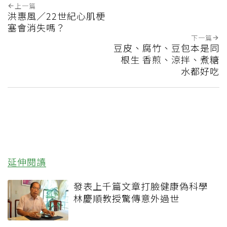
上一篇
洪惠風／22世紀心肌梗
塞會消失嗎？
下一篇
豆皮、腐竹、豆包本是同
根生 香煎、涼拌、煮糖
水都好吃
延伸閱讀
發表上千篇文章打臉健康偽科學
林慶順教授驚傳意外過世