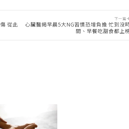
下一篇
傷 從此
心臟醫揭早晨5大NG習慣恐增負擔 忙到沒
間、早餐吃甜食都上