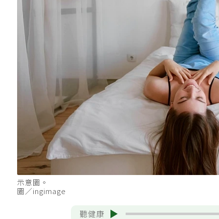
示意圖。
圖／ingimage
聽健康