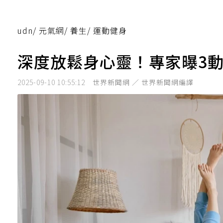
udn
/
元氣網
/
養生
/
運動健身
深度放鬆身心靈！專家曝3
2025-09-10 10:55:12
世界新聞網 ／ 世界新聞網編譯