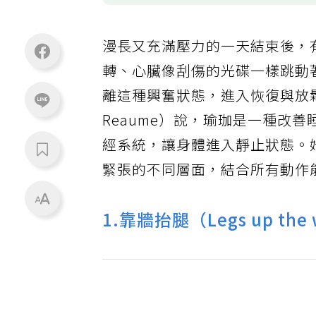
漫長又充滿壓力的一天結束後，
轉、心臟像刮傷的光碟一樣跳動
離這種興奮狀態，進入恢復與放
Reaume）說，瑜珈是一種改
經系統，讓身體進入靜止狀態。
緊張的不同層面，結合所有動作
1.靠牆抬腿（Legs up the 