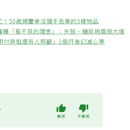
忙！50歲婦慶幸沒隨手丟棄的3樣物品
醫曝「看不見的隱患」：失智、糖尿病風險大增
不用付房租還有人照顧」1個月後幻滅心寒
?
實用
不實用