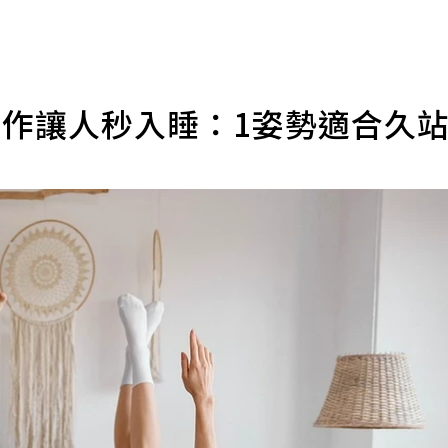
動作讓人秒入睡：1姿勢適合久