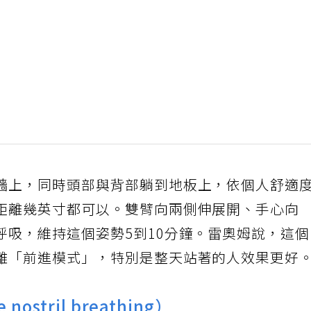
牆上，同時頭部與背部躺到地板上，依個人舒適
距離幾英寸都可以。雙臂向兩側伸展開、手心向
呼吸，維持這個姿勢5到10分鐘。雷奧姆說，這
離「前進模式」，特別是整天站著的人效果更好