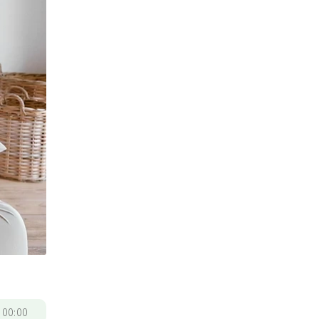
/
00:00