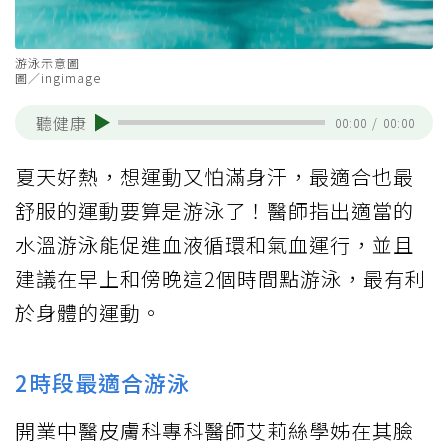
游泳示意圖
圖／ingimage
聽健康
00:00
/
00:00
夏天好熱，想運動又怕滿身汗，最適合也最
舒服的運動要算是游泳了！醫師指出適當的
水溫游泳能促進血液循環和氣血運行，並且
建議在早上和傍晚這2個時間點游泳，最有利
於身體的運動。
2時段最適合游泳
開業中醫皮膚科專科醫師艾莉絲學姊在其臉