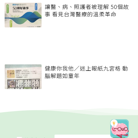
讓醫、病、照護者被理解 50個故
事 看見台灣醫療的溫柔革命
健康你我他／迷上報紙九宮格 動
腦解題如童年