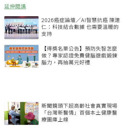
延伸閱讀
2026癌症論壇／AI智慧抗癌 陳建
仁：科技結合數據 也需要溫暖的
支持
【得獎名單公告】預防失智怎麼
做？專家認證免費健腦遊戲鍛鍊
腦力，再抽萬元好禮
新聞鏡頭下超高齡社會真實現場
「台灣新醫情」首個本土健康醫
療圖庫上線