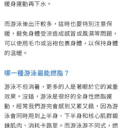
暖身運動再下水。
而游泳後出汗較多，這時也要特別注意保
暖，避免身體受涼造成感冒或風濕等問題，
可以使用毛巾或浴袍包裹身體，以保持身體
的溫暖。
哪一種游泳最能燃脂？
游泳不但消暑，更多的人是著眼於它的減重
效果。沒錯，游泳是很好的全身性燃脂運
動，經常我們游完會感到又累又餓，因為游
泳會同時用到上半身、下半身和核心肌群鍛
鍊肌肉、消耗卡路里。而游泳游不同式，燃