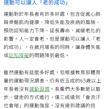
運動可以讓人「老的成功」
運動對於年長者有許多好處，包含促進心肺
與骨骼肌肉健康、降低失能及疾病的風險、
預防認知能力下降、延長壽命、減緩老化的
影響。人一定會老，但是運動可以讓人「老
的成功」，在歲月增長的同時，讓身體失能
或
認知障礙
的問題降到最低。
雖然運動有這麼多好處，但根據教育部體育
署的運動現況調查，仍有近五成的65歲以上
年長者沒有
運動習慣
。長輩們大多數是以散
步、健走的方式進行，僅三成達到「會流汗
也會喘」的運動強度，沒有達到建議的目