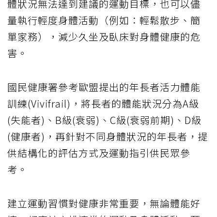
體狀況無法達到建議的運動目標，也可以儘
量執行輕度身體活動（例如：輕鬆散步、簡
單家務），減少久坐及臥床對身體健康的危
害。
國民健康署參考歐盟提出的年長者活力體能
訓練(Vivifrail)，將長者的體能狀況分為A級
(失能者)、B級(衰弱)、C級(衰弱前期)、D級
(健康者)，再針對不同身體狀況的年長者，提
供結構化的評估方式及運動指引供民眾參
考。
建立運動習慣對健康非常重要，無論體能好