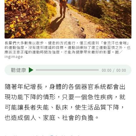
長輩們大多數是以散步、健走的方式進行，僅三成達到「會流汗也會喘」
的運動強度，沒有達到建議的目標。運動訓練除了建立運動習慣之外，也
應該注意正確的運動時間及強度，才能為健康帶來最好的影響。圖／
ingimage
聽健康
00:00
/
00:00
隨著年紀增長，身體的各個器官系統都會出
現功能下降的情形，只要一個急性疾病，就
可能讓長者失能、臥床，使生活品質下降，
也造成個人、家庭、社會的負擔。