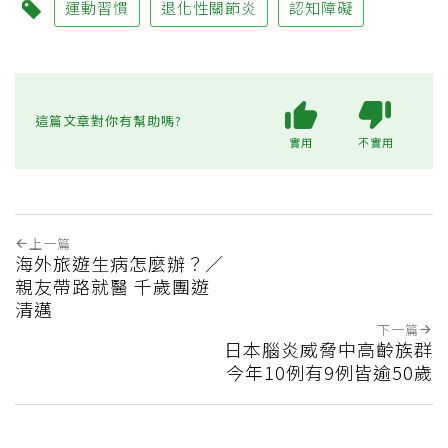
運動習慣
退化性關節炎
認知障礙
這篇文章對你有幫助嗎?
實用
不實用
上一篇
海外旅遊生病怎麼辦？／
親友帶路就醫 千歲團遊
清邁
下一篇
日本腦炎威脅中高齡族群
今年10例有9例皆逾50歲