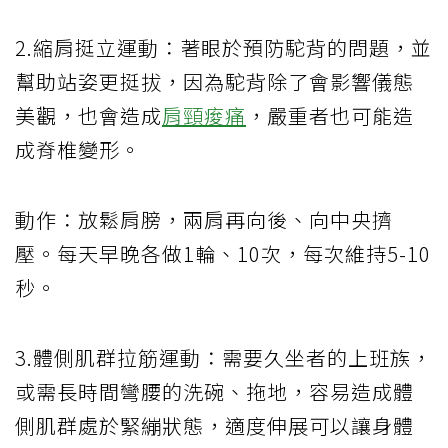
2.縮肩挺立運動：著眼於預防駝背的問題，並
幫助站姿更挺拔，因為駝背除了會影響儀態
美觀，也會造成
肩頸痠痛
，嚴重者也可能造
成脊椎變形。
動作：放鬆肩膀，兩肩再向後、向中央擠
壓。每天早晚各做1輪、10次，每次維持5-10
秒。
3.體側肌群拉筋運動：需要久坐者的上班族，
或需長時間彎腰的洗碗、拖地，容易造成體
側肌群處於緊繃狀態，適度伸展可以讓身體