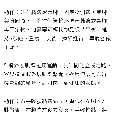
動作：站在牆邊或桌腳等固定物側邊，雙腳
與肩同寬，一腳往側邊抬起頂著牆邊或桌腳
等固定物，如需要可輕扶物品保持平衡，維
持5秒鐘。重複10次後，換腳進行，早晚各做
１輪。
5.髖外展肌群拉筋運動：長時間站立或走路，
容易造成髖外展肌群緊繃，適度伸展可以舒
緩緊繃的感覺，讓肌肉回到健康的狀態。
動作：右手輕扶牆邊站立，重心在左腳、左
膝微彎，右腳往左後方交叉，手輕推牆，將