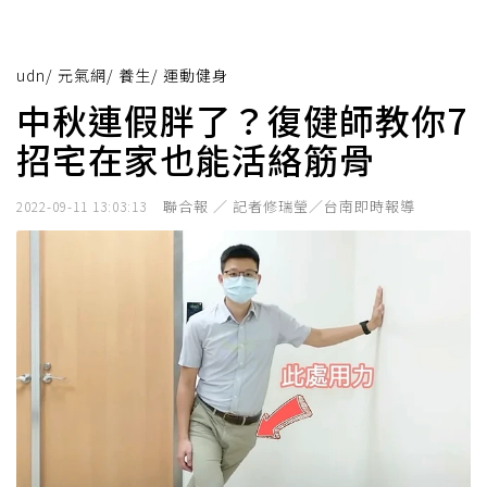
udn
/
元氣網
/
養生
/
運動健身
中秋連假胖了？復健師教你7
招宅在家也能活絡筋骨
聯合報 ／ 記者修瑞瑩／台南即時報導
2022-09-11 13:03:13