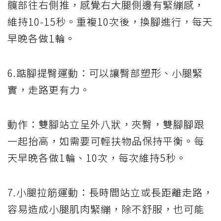
髖部往右側推，感覺右大腿側邊有緊繃感，
維持10-15秒。重複10次後，換腳進行，每天
早晚各做1輪。
6.踮腳提臀運動：可以讓臀部塑形、小腿緊
實，走路更有力。
動作：雙腳站立呈外八狀，夾臀，雙腳腳跟
一起抬高，如需要可輕扶物品保持平衡。每
天早晚各做1輪、10次，每次維持5秒。
7.小腿拉筋運動：長時間站立或長距離走路，
容易造成小腿肌肉緊繃，除不舒服，也可能