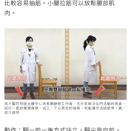
比較容易抽筋。小腿拉筋可以放鬆腿部肌
肉。
成大醫院物理治療中心為長期靜態工作者、宅在家無法出門活動的長者，
設計一套舒展健身操，站立、不必其他的器具，就能讓你活絡筋骨。圖／
成大提供
動作：腳一前一後方式站立，腳尖皆向前，