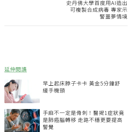
史丹佛大學首度用AI造出
可複製合成病毒 專家示
警噩夢情境
延伸閱讀
早上起床脖子卡卡 黃金5分鐘舒
緩手機頸
手麻不一定是骨刺！醫揭1症狀竟
是肺癌腦轉移 走路不穩更要提高
警覺