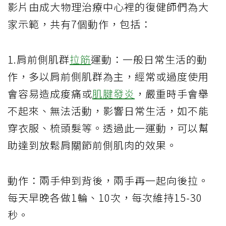
影片由成大物理治療中心裡的復健師們為大
家示範，共有7個動作，包括：
1.肩前側肌群
拉筋
運動：一般日常生活的動
作，多以肩前側肌群為主，經常或過度使用
會容易造成痠痛或
肌腱發炎
，嚴重時手會舉
不起來、無法活動，影響日常生活，如不能
穿衣服、梳頭髮等。透過此一運動，可以幫
助達到放鬆肩關節前側肌肉的效果。
動作：兩手伸到背後，兩手再一起向後拉。
每天早晚各做1輪、10次，每次維持15-30
秒。