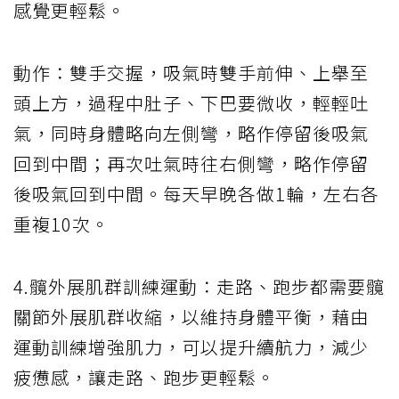
感覺更輕鬆。
動作：雙手交握，吸氣時雙手前伸、上舉至
頭上方，過程中肚子、下巴要微收，輕輕吐
氣，同時身體略向左側彎，略作停留後吸氣
回到中間；再次吐氣時往右側彎，略作停留
後吸氣回到中間。每天早晚各做1輪，左右各
重複10次。
4.髖外展肌群訓練運動：走路、跑步都需要髖
關節外展肌群收縮，以維持身體平衡，藉由
運動訓練增強肌力，可以提升續航力，減少
疲憊感，讓走路、跑步更輕鬆。