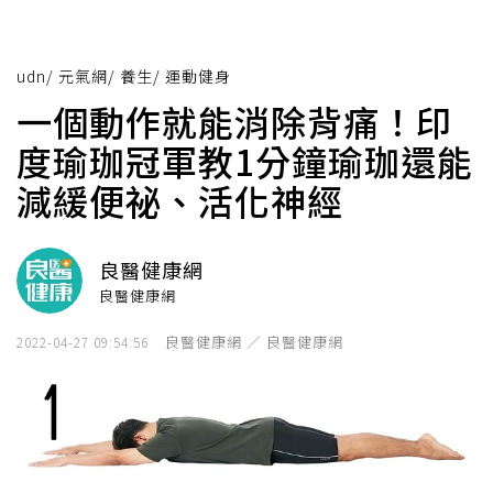
udn
/
元氣網
/
養生
/
運動健身
一個動作就能消除背痛！印
度瑜珈冠軍教1分鐘瑜珈還能
減緩便祕、活化神經
良醫健康網
良醫健康網
良醫健康網 ／ 良醫健康網
2022-04-27 09:54:56