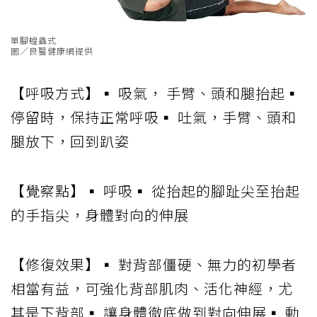
單腳蝗蟲式
圖／良醫健康網提供
【呼吸方式】▪ 吸氣， 手臂、頭和腿抬起▪
停留時，保持正常呼吸▪ 吐氣，手臂、頭和
腿放下，回到趴姿
【覺察點】▪ 呼吸▪ 從抬起的腳趾尖至抬起
的手指尖，身體對向的伸展
【修復效果】▪ 對背部僵硬、無力的初學者
相當有益，可強化背部肌肉、活化神經，尤
其是下背部▪ 讓身體徹底做到對向伸展▪ 動