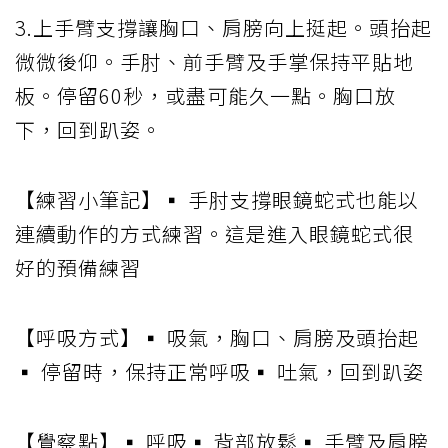
3.上手臂支撐讓胸口、肩膀向上挺起。頭抬起
微微後仰。手肘、前手臂及手掌保持平貼地
板。停留60秒，或盡可能久一點。胸口放
下，回到趴姿。
【練習小筆記】▪ 手肘支撐眼鏡蛇式也能以
連續動作的方式練習。這是進入眼鏡蛇式很
好的預備練習
【呼吸方式】▪ 吸氣，胸口、肩膀及頭抬起
▪ 停留時，保持正常呼吸▪ 吐氣，回到趴姿
【覺察點】▪ 呼吸▪ 背部放鬆▪ 手臂及肩膀