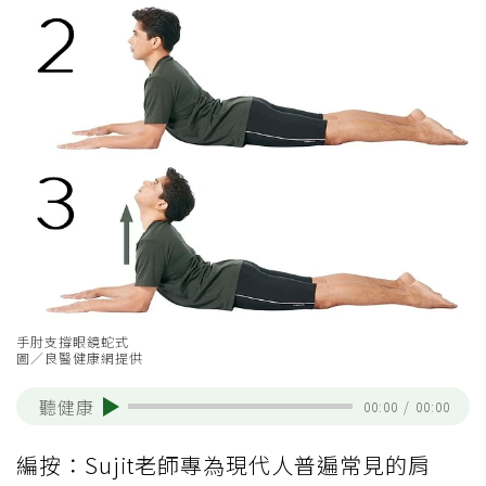
手肘支撐眼鏡蛇式
圖／良醫健康網提供
聽健康
00:00
/
00:00
編按：Sujit老師專為現代人普遍常見的肩