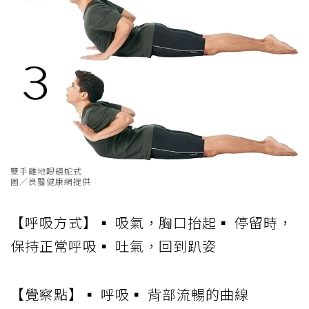
雙手離地眼鏡蛇式
圖／良醫健康網提供
【呼吸方式】▪ 吸氣，胸口抬起▪ 停留時，
保持正常呼吸▪ 吐氣，回到趴姿
【覺察點】▪ 呼吸▪ 背部流暢的曲線