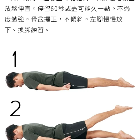
放鬆伸直。停留60秒或盡可能久一點。不過
度勉強。骨盆擺正，不傾斜。左腳慢慢放
下。換腳練習。