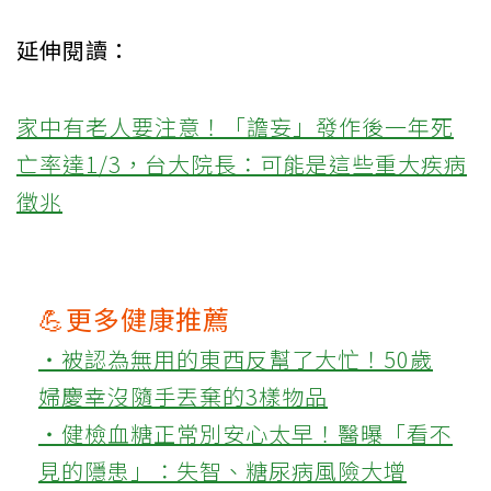
延伸閱讀：
家中有老人要注意！「譫妄」發作後一年死
亡率達1/3，台大院長：可能是這些重大疾病
徵兆
💪更多健康推薦
‧被認為無用的東西反幫了大忙！50歲
婦慶幸沒隨手丟棄的3樣物品
‧健檢血糖正常別安心太早！醫曝「看不
見的隱患」：失智、糖尿病風險大增