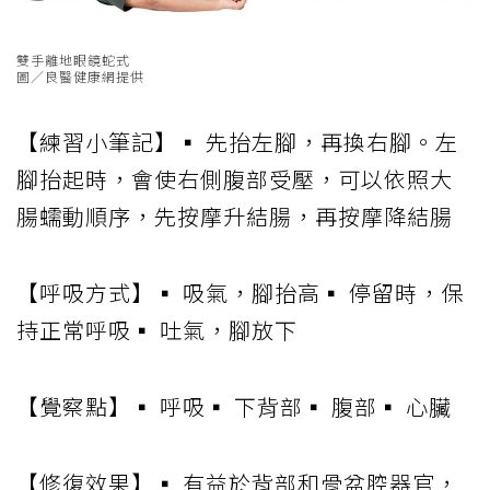
雙手離地眼鏡蛇式
圖／良醫健康網提供
【練習小筆記】▪ 先抬左腳，再換右腳。左
腳抬起時，會使右側腹部受壓，可以依照大
腸蠕動順序，先按摩升結腸，再按摩降結腸
【呼吸方式】▪ 吸氣，腳抬高▪ 停留時，保
持正常呼吸▪ 吐氣，腳放下
【覺察點】▪ 呼吸▪ 下背部▪ 腹部▪ 心臟
【修復效果】▪ 有益於背部和骨盆腔器官，