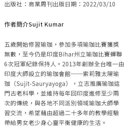
出版社：商業周刊出版日期：2022/03/10
作者簡介Sujit Kumar
五歲開始修習瑜珈，參加多項瑜珈比賽獲獎
無數，至今仍是印度Bihar州立瑜珈比賽蟬聯
6次冠軍紀錄保持人。2013年創辦全台唯一由
印度大師設立的瑜珈會館──索莉雅太陽瑜
珈（Sujit-Sauryayoga），立志推廣瑜珈這
門古老科學，並維持每年回印度進修至少兩
次的傳統，與各地不同派別領域瑜珈大師學
習交流，希望藉由超過二十多年的教學經驗
帶給男女老少身心靈平衡健康的生活。