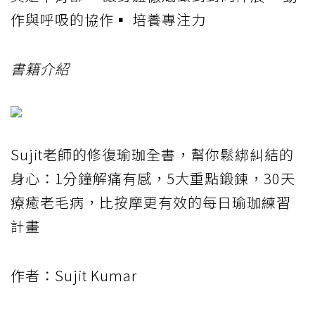
作與呼吸的協作▪ 培養專注力
書籍介紹
Sujit老師的修復瑜珈全書，幫你鬆綁糾結的
身心：1分鐘解痛有感，5大重點鍛鍊，30天
療癒老毛病，比按摩更有效的每日瑜珈練習
計畫
作者：Sujit Kumar