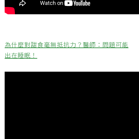
為什麼對甜食毫無抵抗力？醫師：問題可能
出在睡眠！