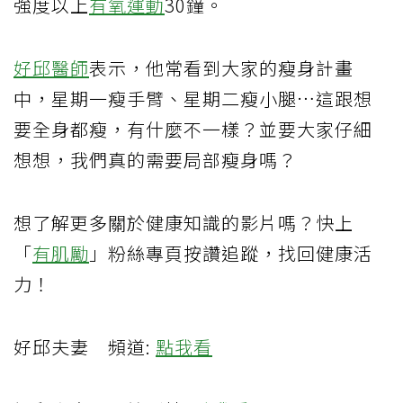
強度以上
有氧運動
30鐘。
好邱醫師
表示，他常看到大家的瘦身計畫
中，星期一瘦手臂、星期二瘦小腿…這跟想
要全身都瘦，有什麼不一樣？並要大家仔細
想想，我們真的需要局部瘦身嗎？
想了解更多關於健康知識的影片嗎？快上
「
有肌勵
」粉絲專頁按讚追蹤，找回健康活
力！
好邱夫妻 頻道:
點我看