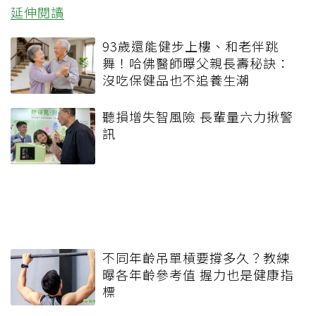
延伸閱讀
93歲還能健步上樓、和老伴跳
舞！哈佛醫師曝父親長壽秘訣：
沒吃保健品也不追養生潮
聽損增失智風險 長輩量六力揪警
訊
不同年齡吊單槓要撐多久？教練
曝各年齡參考值 握力也是健康指
標