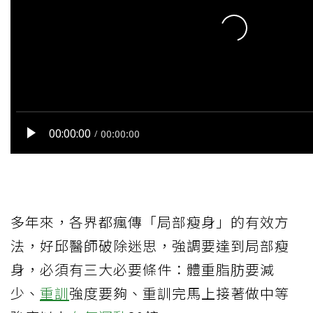
多年來，各界都瘋傳「局部瘦身」的有效方
法，好邱醫師破除迷思，強調要達到局部瘦
身，必須有三大必要條件：體重脂肪要減
少、
重訓
強度要夠、重訓完馬上接著做中等