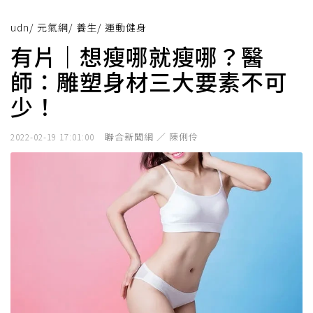
udn
/
元氣網
/
養生
/
運動健身
有片｜想瘦哪就瘦哪？醫
師：雕塑身材三大要素不可
少！
聯合新聞網 ／ 陳俐伶
2022-02-19 17:01:00