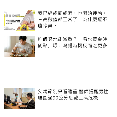
我已經戒菸戒酒，也開始運動，
三高數值都正常了，為什麼還不
能停藥？
吃飯喝水能減重？「喝水黃金時
間點」曝，喝錯時機反而吃更多
父親節別只看體重 醫師提醒男性
腰圍逾90公分恐藏三高危機