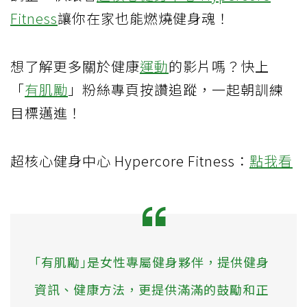
Fitness
讓你在家也能燃燒健身魂！
想了解更多關於健康
運動
的影片嗎？快上
「
有肌勵
」粉絲專頁按讚追蹤，一起朝訓練
目標邁進！
超核心健身中心 Hypercore Fitness：
點我看
｢有肌勵｣是女性專屬健身夥伴，提供健身
資訊、健康方法，更提供滿滿的鼓勵和正