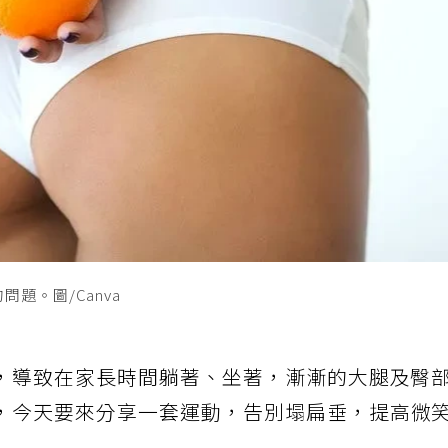
題。圖/Canva
，導致在家長時間躺著、坐著，漸漸的大腿及臀
，今天要來分享一套運動，告別塌扁垂，提高微