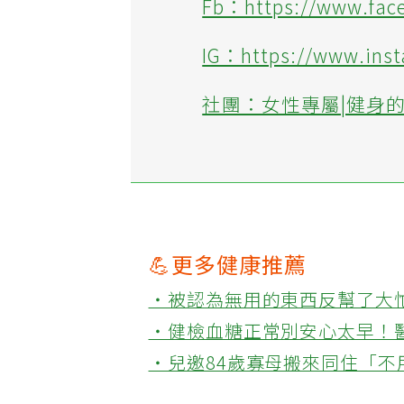
Fb：https://www.fa
IG：https://www.ins
社團：女性專屬|健身
💪更多健康推薦
‧被認為無用的東西反幫了大
‧健檢血糖正常別安心太早！
‧兒邀84歲寡母搬來同住「