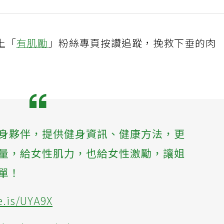
上「
有肌勵
」粉絲專頁按讚追蹤，挽救下垂的肉
健身夥伴，提供健身資訊、健康方法，更
量，給女性肌力，也給女性激勵，讓姐
單！
.is/UYA9X