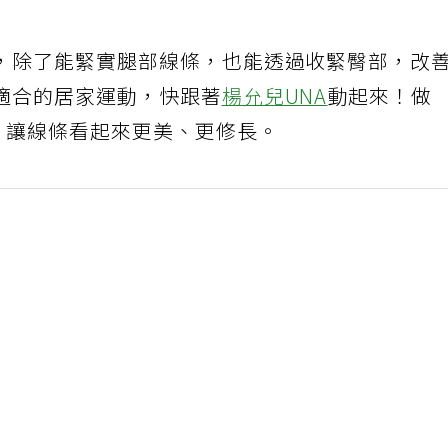
，除了能緊實腿部線條，也能透過收緊臀部，改
適合的居家運動，快跟著
楊允兒UNA
動起來！做
，讓線條看起來更美、更修長。