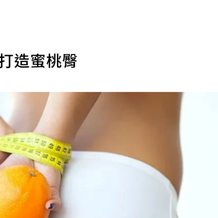
鬆打造蜜桃臀